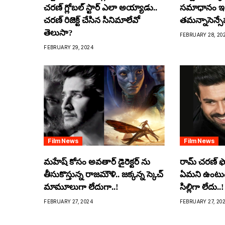
చ‌ర‌ణ్ గ్లోబ‌ల్ స్టార్ ఎలా అయ్యాడు..
సమాధానం ఇవ్
చ‌ర‌ణ్ రిజెక్ట్ చేసిన సినిమాలేవో
తమన్నాసెన్సేష
తెలుసా?
FEBRUARY 28, 20
FEBRUARY 29, 2024
Film News
Film News
మహేష్ కోసం అవతార్ డైరెక్టర్ ను
రామ్ చరణ్ ఫోన
తీసుకొస్తున్న రాజమౌళి.. జక్కన్న స్కెచ్
ఏమని ఉంటుంద
మామూలుగా లేదుగా..!
సిల్లిగా లేదు..!
FEBRUARY 27, 2024
FEBRUARY 27, 20