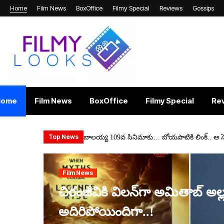
Home
Film News
BoxOffice
Filmy Special
Reviews
Gossips
Home
Film News
BoxOffice
Filmy Special
Re
Top News
విషాదం.. దర్శకుడు సూర్య కిరణ్ మరణానికి.. అదే 
చిరంజీవికి విలన్‌గా అమితాబ్ అల్లుడు.. అసలు ట్విస్
బాలయ్య 109వ సినిమాకు… బోయపాటికి లింక్.. ఆ సె
రామ్ చరణ్ – అల్లు అర్జున్ మల్టీస్టారర్​కు టైటిల్ ఫిక్
ప్రభాస్ vs అల్లు అర్జున్… రక్తం వచ్చేలా కొట్టుకున్
చిరు- బాల‌య్య కాంబోలో మిస్ అయిన మల్టీస్టారర్.. 
విషాదం.. దర్శకుడు సూర్య కిరణ్ మరణానికి.. అదే 
చిరంజీవికి విలన్‌గా అమితాబ్ అల్లుడు.. అసలు ట్విస్
Film News
చిరంజీవికి విలన్‌గా అమితాబ్ అల్ల
అదిరిపోయిందిగా..!