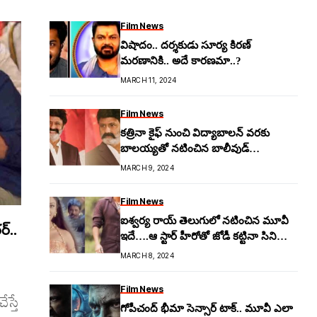
Film News
విషాదం.. దర్శకుడు సూర్య కిరణ్
మరణానికి.. అదే కారణమా..?
MARCH 11, 2024
Film News
కత్రినా కైఫ్ నుంచి విద్యాబాలన్ వ‌ర‌కు
బాల‌య్య‌తో న‌టించిన బాలీవుడ్
ముద్దుగుమ్మ‌ల లిస్ట్ ఇదే..!
MARCH 9, 2024
Film News
ఐశ్వర్య రాయ్ తెలుగులో న‌టించిన మూవీ
్..
ఇదే….ఆ స్టార్ హీరోతో జోడీ క‌ట్టినా సినిమా
ఫ‌ట్‌..!
MARCH 8, 2024
Film News
స్తే
గోపీచంద్ భీమా సెన్సార్ టాక్.. మూవీ ఎలా