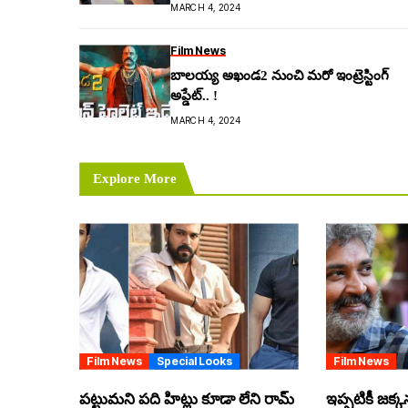
MARCH 4, 2024
Film News
బాలయ్య అఖండ2 నుంచి మరో ఇంట్రెస్టింగ్
అప్డేట్.. !
MARCH 4, 2024
Explore More
Film News
Special Looks
Film News
ప‌ట్టుమ‌ని ప‌ది హిట్లు కూడా లేని రామ్
ఇప్పటికీ జక్కన