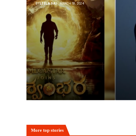
BY
LEELA SAI
MARCH 18, 2024
Téléchargez 1
1x bet apk
dès maintenant
More top stories