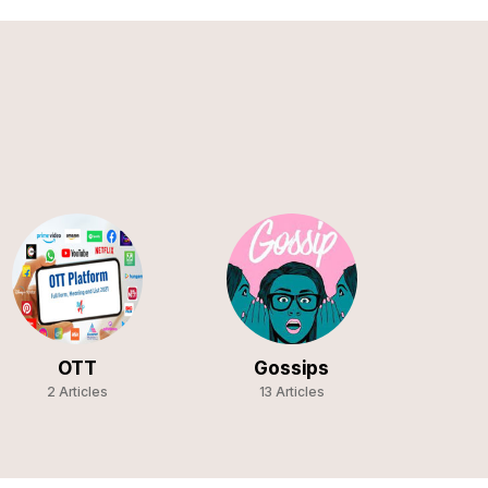
OTT
Gossips
2 Articles
13 Articles