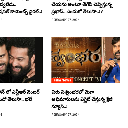
వలేదు..
చేయను అంటూ తెగేసి చెప్పేస్తున్న
నల్ కామెంట్స్ వైరల్..!
ప్రభాస్.. ఎందుకో తెలుసా..!?
24
FEBRUARY 27, 2024
Film News
్ లో ఎన్టీఆర్ నెంబర్
చిరు విశ్వంభ‌ర‌లో మెగా
ో తెలుసా.. భ‌లే
అభిమానులను ఎగ్జైట్ చేస్తున్న క్రేజీ
న్యూస్..!
24
FEBRUARY 27, 2024