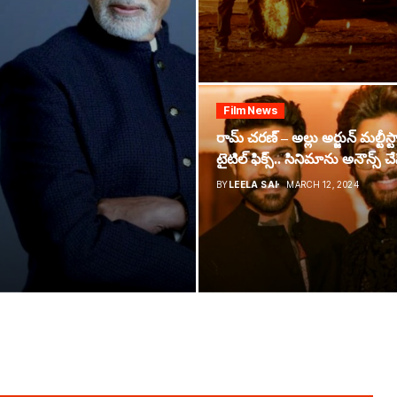
Film News
రామ్ చరణ్ – అల్లు అర్జున్ మల్టీస్ట
టైటిల్ ఫిక్స్.. సినిమాను అనౌన్స్ చ
అల్లు అరవింద్..!
BY
LEELA SAI
MARCH 12, 2024
 et profitez de tous les avantages de notre pla