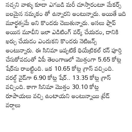
నచ్చని వాళ్ళు కూడా ఎగబడి మరీ చూస్తారంటూ మేకర్స్
బలమైన నమ్మకం తో ఉన్నారని అంటున్నారు. అయితే ఇది
మూర్ఖ‌త్వ‌మే అని కొంద‌రు చెబుతున్నారు. అస‌లు ఫ్లాప్
అయిన మూవీని ఇలా ఎడిటింగ్ వ‌ర్క్ చేయ‌డం, దానికి
ఖ‌ర్చు చేయ‌డం ఎందుక‌ని కొంద‌రు నెటిజ‌న్స్
అంటున్నారు. ఈ సినిమా ఇప్పటికే థియేట్రికల్ రన్ పూర్తి
చేసుకోవడంతో ఏపీ తెలంగాణలో మొత్తంగా 5.65 కోట్ల
షేర్‌ను రాబట్టింది. ఇక 10.65 కోట్ల గ్రాస్ వచ్చింది.
వరల్డ్ వైడ్‌గా 6.90 కోట్ల షేర్.. 13.35 కోట్ల గ్రాస్
వచ్చింది. కాగా సినిమా మొత్తం 30.10 కోట్ల
రూపాయలు వచ్చి ఉంటాయని అంటున్నాయి ట్రేడ్
వర్గాలు