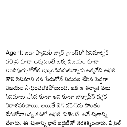
Agent: బడా ఫ్యామిలీ బ్యాక్‌ గ్రౌండ్‌తో సినిమాల్లోకి
వచ్చిన కూడా ఒక్క‌టంటే ఒక్క విజ‌యం కూడా
అందిపుచ్చుకోలేక ఇబ్బందిప‌డుతున్నాడు అక్కినేని అఖిల్.
తొలి సినిమాని త‌న పేరుతోనే విడుద‌ల చేసిన పెద్ద‌గా
విజ‌యం సాధించ‌లేక‌పోయింది. ఇక ఆ త‌ర్వాత ప‌లు
సినిమాలు చేసిన కూడా అవి కూడా బాక్సాఫీస్ ద‌గ్గర
నిరాశ‌ప‌రిచాయి. అయితే బిగ్ సక్సెస్‌ను సొంతం
చేసుకోవాలన్న కసితో అఖిల్ ‘ఏజెంట్’ అనే చిత్రాన్ని
చేశాడు. ఈ చిత్రాన్ని భారీ బడ్జెట్‌తో తెర‌కెక్కించారు. ఏప్రిల్