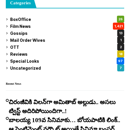
Categories
BoxOffice
26
Film News
1,421
Gossips
13
Mail Order Wives
1
OTT
2
Reviews
18
Special Looks
97
Uncategorized
7
Recent News
చిరంజీవికి విలన్‌గా అమితాబ్ అల్లుడు.. అసలు
ట్విస్ట్ అదిరిపోయిందిగా..!
బాలయ్య 109వ సినిమాకు… బోయపాటికి లింక్..
ఆ సెంటిమెంట్ వర్కౌట్ అయితే సినిమా బంపర్