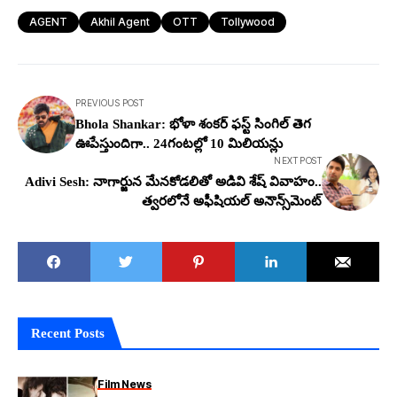
AGENT
Akhil Agent
OTT
Tollywood
PREVIOUS POST
Bhola Shankar: భోళా శంక‌ర్ ఫ‌స్ట్ సింగిల్ తెగ
ఊపేస్తుందిగా.. 24గంటల్లో 10 మిలియన్లు
NEXT POST
Adivi Sesh: నాగార్జున మేన‌కోడ‌లితో అడివి శేష్ వివాహం..
త్వ‌ర‌లోనే అఫీషియ‌ల్ అనౌన్స్‌మెంట్
Recent Posts
Film News