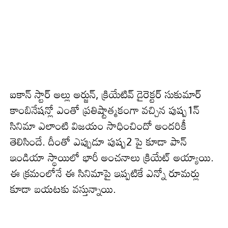
ఐకాన్‌ స్టార్‌ అల్లు అర్జున్, క్రియేటివ్ డైరెక్టర్ సుకుమార్
కాంబినేషన్లో ఎంతో ప్రతిష్టాత్మకంగా వచ్చిన పుష్ప1న్
సినిమా ఎలాంటి విజయం సాధించిందో అందరికీ
తెలిసిందే. దీంతో ఎప్పుడూ పుష్ప2 పై కూడా పాన్
ఇండియా స్థాయిలో భారీ అంచనాలు క్రియేట్ అయ్యాయి.
ఈ క్రమంలోనే ఈ సినిమాపై ఇప్పటికే ఎన్నో రూమర్లు
కూడా బయటకు వస్తున్నాయి.