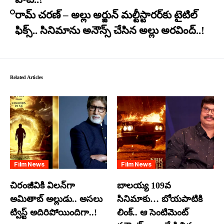
రామ్ చరణ్ – అల్లు అర్జున్ మల్టీస్టారర్​కు టైటిల్
ఫిక్స్.. సినిమాను అనౌన్స్ చేసిన అల్లు అరవింద్..!
Related Articles
Film News
Film News
చిరంజీవికి విలన్‌గా
బాలయ్య 109వ
అమితాబ్ అల్లుడు.. అసలు
సినిమాకు… బోయపాటికి
ట్విస్ట్ అదిరిపోయిందిగా..!
లింక్.. ఆ సెంటిమెంట్