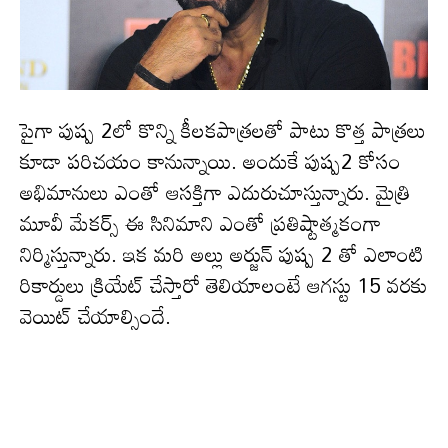
పైగా పుష్ప 2లో కొన్ని కీలకపాత్రలతో పాటు కొత్త పాత్రలు
కూడా పరిచయం కానున్నాయి. అందుకే పుష్ప2 కోసం
అభిమానులు ఎంతో ఆసక్తిగా ఎదురుచూస్తున్నారు. మైత్రి
మూవీ మేకర్స్ ఈ సినిమాని ఎంతో ప్రతిష్టాత్మకంగా
నిర్మిస్తున్నారు. ఇక మరి అల్లు అర్జున్ పుష్ప 2 తో ఎలాంటి
రికార్డులు క్రియేట్ చేస్తారో తెలియాలంటే ఆగస్టు 15 వరకు
వెయిట్ చేయాల్సిందే.