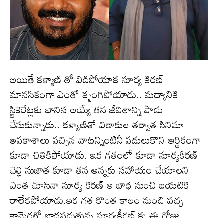
అయితే కళ్యాణి తో విడిపోయాక సూర్య కిరణ్
మానసికంగా ఎంతో కృంగిపోయాడు.. మద్యానికి
స్టికెరేట్లకు బానిస అయ్యే తన జీవితాన్ని పాడు
చేసుకున్నాడు.. కళ్యాణితో విడాకుల తర్వాత సినిమా
అవకాశాలు వచ్చిన వాటన్నింటినీ వదులుకొని ఆర్థికంగా
కూడా చితికిపోయాడు. ఇక గతంలో కూడా సూర్యకిరణ్‌
చెల్లి సుజాత కూడా తన అన్నకు సహాయం చేయాలని
ఎంత చూసినా సూర్య కిరణ్ ఆ బాధ నుంచి బయటికి
రాలేకపోయాడు.ఇక గత కొంత కాలం నుంచి పచ్చ
కామెర్లతో బాధపడుతున్న సూర్య‌కీర‌ణ్ కు ఈ రోజు