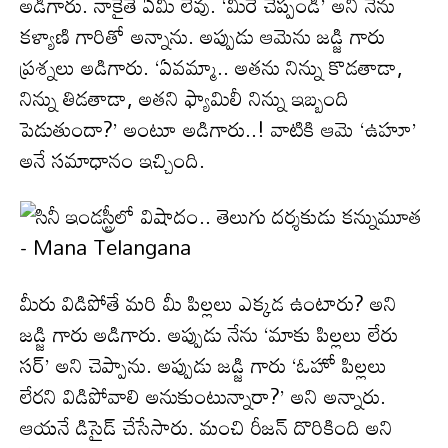
అడిగారు. నాకైతే ఏమీ లేవు. ‘మీరే చెప్పండి’ అని నేను
కళ్యాణి గారితో అన్నాను. అప్పుడు ఆమెను జడ్జి గారు
ప్రశ్నలు అడిగారు. ‘ఏవమ్మా.. అతను నిన్ను కొడతాడా,
నిన్ను తిడతాడా, అతని ఫ్యామిలీ నిన్ను ఇబ్బంది
పెడుతుందా?’ అంటూ అడిగారు..! వాటికి ఆమె ‘ఉహూ’
అనే సమాధానం ఇచ్చింది.
మీరు విడిపోతే మరి మీ పిల్లలు ఎక్కడ ఉంటారు? అని
జడ్జి గారు అడిగారు. అప్పుడు నేను ‘మాకు పిల్లలు లేరు
సర్’ అని చెప్పాను. అప్పుడు జడ్జి గారు ‘ఓహో పిల్లలు
లేరని విడిపోవాలి అనుకుంటున్నారా?’ అని అన్నారు.
ఆయనే డిసైడ్ చేసేసారు. మంచి రీజన్ దొరికింది అని