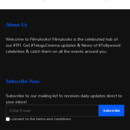
అయితే...
About Us
Welcome to Filmylooks! Filmylooks is the celebrated hub of
our #TFI. Get #TeluguCinema updates & News of #Tollywood
celebrities & catch them on all the events around you.
Subscribe Now
Subscribe to our mailing list to receives daily updates direct to
your inbox!
I consent to the terms and conditions