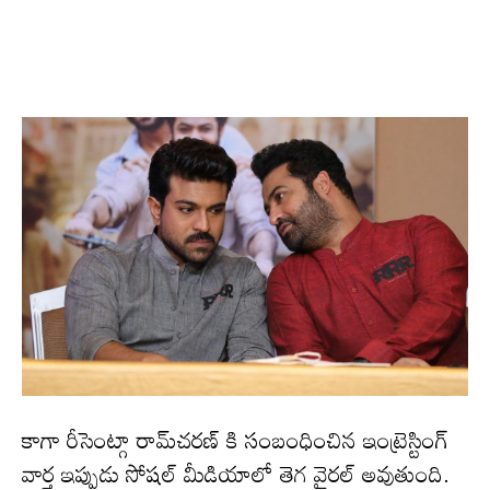
కాగా రీసెంట్గా రామ్‌చరణ్ కి సంబంధించిన ఇంట్రెస్టింగ్
వార్త ఇప్పుడు సోషల్ మీడియాలో తెగ‌ వైరల్ అవుతుంది.