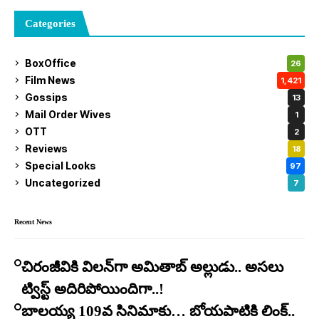
Categories
BoxOffice
26
Film News
1,421
Gossips
13
Mail Order Wives
1
OTT
2
Reviews
18
Special Looks
97
Uncategorized
7
Recent News
చిరంజీవికి విలన్‌గా అమితాబ్ అల్లుడు.. అసలు
ట్విస్ట్ అదిరిపోయిందిగా..!
బాలయ్య 109వ సినిమాకు… బోయపాటికి లింక్..