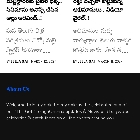
మల్టీస్టారర్​కు టైటిల్ ఫిక్స్..
రక్తం వచ్చేలా కొట్టుకున్న
సినిమాను అనౌన్స్ చేసిన
అభిమానులు.. వీడియో
అల్లు అరవింద్..!
వైరల్..!
మన తెలుగు చిత్ర
అభిమానుల మధ్య
పరిశ్రమలు ఎన్నో మల్టీ
వాగ్యుద్ధాలు తెలుగు వాళ్ళకి
స్టార్లర్ సినిమాలు
కొత్తేమీ కాదు. పాత తరం
వచ్చాయి.. కొన్ని సినిమాలు
నటుల నుంచి నేటి...
BY
LEELA SAI
MARCH 12, 2024
BY
LEELA SAI
MARCH 11, 2024
అయితే...
About Us
Welcome to Filmylooks! Filmylooks is the celebrated hub of
our #TFI. Get #TeluguCinema updates & News of #Tollywood
celebrities & catch them on all the events around you.