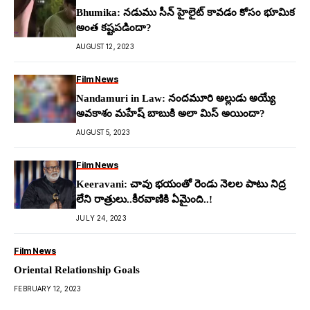
Bhumika: న‌డుము సీన్ హైలైట్ కావ‌డం కోసం భూమిక
అంత క‌ష్ట‌ప‌డిందా?
AUGUST 12, 2023
Film News
Nandamuri in Law: నంద‌మూరి అల్లుడు అయ్యే
అవ‌కాశం మ‌హేష్ బాబుకి అలా మిస్ అయిందా?
AUGUST 5, 2023
Film News
Keeravani: చావు భ‌యంతో రెండు నెల‌ల పాటు నిద్ర
లేని రాత్రులు..కీరవాణికి ఏమైంది..!
JULY 24, 2023
Film News
Oriental Relationship Goals
FEBRUARY 12, 2023