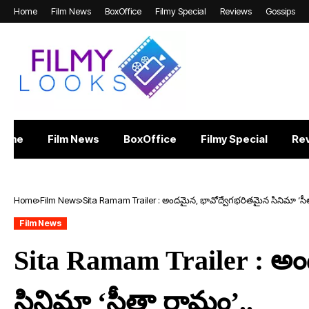
Home
Film News
BoxOffice
Filmy Special
Reviews
Gossips
Home
Film News
BoxOffice
Filmy Special
Re
Home
Film News
Sita Ramam Trailer : అందమైన, భావోద్వేగభరితమైన సినిమా ‘సీ
Film News
Sita Ramam Trailer : అ
సినిమా ‘సీతా రామం’..