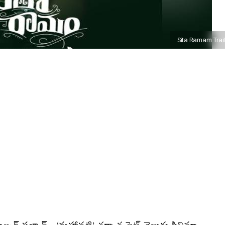
Sita Ramam Trail