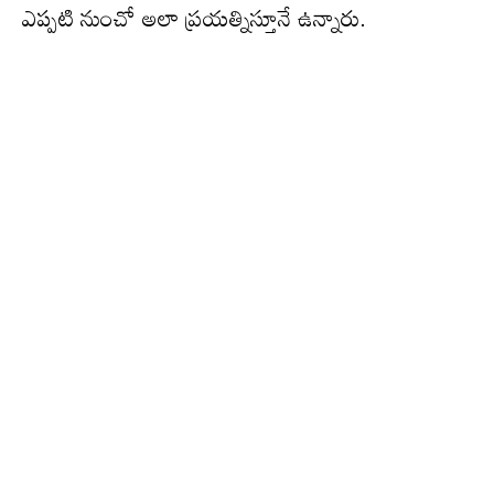
ఎప్పటి నుంచో అలా ప్రయత్నిస్తూనే ఉన్నారు.