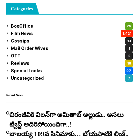
Categories
BoxOffice
26
Film News
1,421
Gossips
13
Mail Order Wives
1
OTT
2
Reviews
18
Special Looks
97
Uncategorized
7
Recent News
చిరంజీవికి విలన్‌గా అమితాబ్ అల్లుడు.. అసలు
ట్విస్ట్ అదిరిపోయిందిగా..!
బాలయ్య 109వ సినిమాకు… బోయపాటికి లింక్..