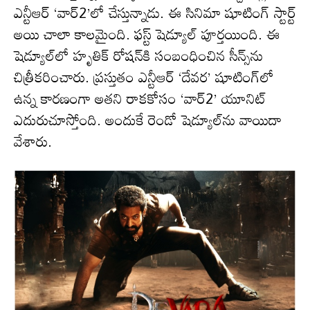
ఎన్టీఆర్‌ ‘వార్‌2’లో చేస్తున్నాడు. ఈ సినిమా షూటింగ్‌ స్టార్ట్‌
అయి చాలా కాలమైంది. ఫస్ట్‌ షెడ్యూల్‌ పూర్తయింది. ఈ
షెడ్యూల్‌లో హృతిక్‌ రోషన్‌కి సంబంధించిన సీన్స్‌ను
చిత్రీకరించారు. ప్రస్తుతం ఎన్టీఆర్‌ ‘దేవర’ షూటింగ్‌లో
ఉన్న కారణంగా అతని రాకకోసం ‘వార్‌2’ యూనిట్‌
ఎదురుచూస్తోంది. అందుకే రెండో షెడ్యూల్‌ను వాయిదా
వేశారు.