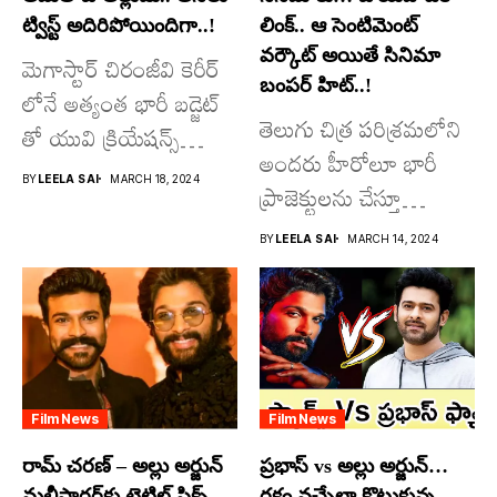
ట్విస్ట్ అదిరిపోయిందిగా..!
లింక్.. ఆ సెంటిమెంట్
వర్కౌట్ అయితే సినిమా
మెగాస్టార్ చిరంజీవి కెరీర్
బంపర్ హిట్..!
లోనే అత్యంత భారీ బడ్జెట్
తెలుగు చిత్ర పరిశ్రమలోని
తో యువి క్రియేషన్స్
అందరు హీరోలూ భారీ
రూపొందిస్తున్న
BY
LEELA SAI
MARCH 18, 2024
ప్రాజెక్టులను చేస్తూ
విశ్వంభర...
దూసుకుపోతోన్నారు.
BY
LEELA SAI
MARCH 14, 2024
అందులో కొందరు
మాత్రమే...
Film News
Film News
రామ్ చరణ్ – అల్లు అర్జున్
ప్రభాస్ vs అల్లు అర్జున్…
మల్టీస్టారర్​కు టైటిల్ ఫిక్స్..
రక్తం వచ్చేలా కొట్టుకున్న