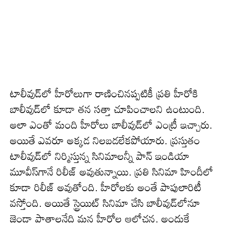
టాలీవుడ్‌లో హీరోలుగా రాణించినప్పటికీ ప్రతి హీరోకి
బాలీవుడ్‌లో కూడా తన సత్తా చూపించాలని ఉంటుంది.
అలా ఎంతో మంది హీరోలు బాలీవుడ్‌లో ఎంట్రీ ఇచ్చారు.
అయితే ఎవరూ అక్కడ నిలబడలేకపోయారు. ప్రస్తుతం
టాలీవుడ్‌లో నిర్మిస్తున్న సినిమాలన్నీ పాన్‌ ఇండియా
మూవీస్‌గానే రిలీజ్‌ అవుతున్నాయి. ప్రతి సినిమా హిందీలో
కూడా రిలీజ్‌ అవుతోంది. హీరోలకు అంతే పాపులారిటీ
వస్తోంది. అయితే స్ట్రెయిట్‌ సినిమా చేసి బాలీవుడ్‌లోనూ
జెండా పాతాలనేది మన హీరోల ఆలోచన. అందుకే