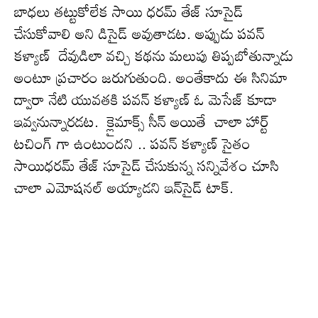
బాధలు తట్టుకోలేక సాయి ధరమ్ తేజ్ సూసైడ్
చేసుకోవాలి అని డిసైడ్ అవుతాడట. అప్పుడు పవన్
క‌ళ్యాణ్ దేవుడిలా వ‌చ్చి క‌థ‌ను మలుపు తిప్పబోతున్నాడు
అంటూ ప్ర‌చారం జ‌రుగుతుంది. అంతేకాదు ఈ సినిమా
ద్వారా నేటి యువతకి పవన్ కళ్యాణ్ ఓ మెసేజ్ కూడా
ఇవ్వ‌నున్నార‌డ‌ట‌. క్లైమాక్స్ సీన్ అయితే చాలా హార్ట్
టచింగ్ గా ఉంటుందని .. పవన్ కళ్యాణ్ సైతం
సాయిధరమ్ తేజ్ సూసైడ్ చేసుకున్న సన్నివేశం చూసి
చాలా ఎమోష‌న‌ల్ అయ్యాడ‌ని ఇన్‌సైడ్ టాక్.