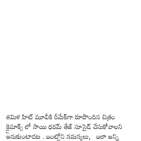
త‌మిళ హిట్ మూవీకి రీమేక్‌గా రూపొందిన చిత్రం
క్లైమాక్స్ లో సాయి ధరమ్ తేజ్ సూసైడ్ చేసుకోవాలని
అనుకుంటాడ‌ట . ఇంట్లోని స‌మ‌స్య‌లు, ఇలా అన్ని