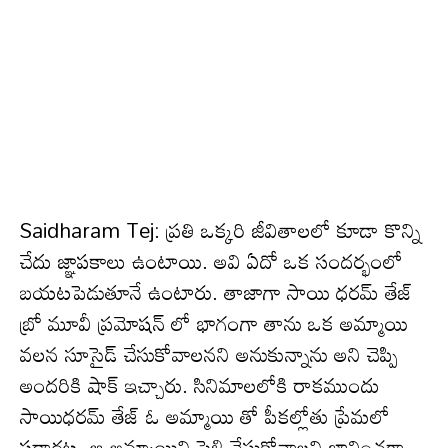
Saidharam Tej: ప్ర‌తి ఒక్క‌రి జీవితాల‌లో కూడా కొన్ని
చేదు జ్ఞాప‌కాలు ఉంటాయి. అవి ఏదో ఒక సంద‌ర్భంలో
బ‌య‌ట‌పెడుతూనే ఉంటారు. తాజాగా సాయి ధ‌ర‌మ్ తేజ్
బ్రో మూవీ ప్ర‌మోష‌న్ లో భాగంగా తాను ఒక అమ్మాయి
వ‌ల‌న సూసైడ్ చేసుకోవాల‌న‌ని అనుకున్నాను అని చెప్పి
అంద‌రికి షాక్ ఇచ్చారు. సినిమాల‌లోకి రాక‌ముందు
సాయిధ‌ర‌మ్ తేజ్ ఓ అమ్మాయి తో పీకల్లోతు ప్రేమలో
పడ్డారట. ఆ అమ్మాయిని పెళ్లి చేసుకోవాల‌ని భావించ‌గా,