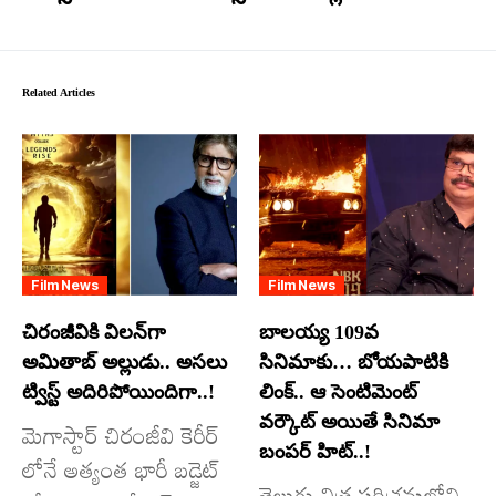
Related Articles
Film News
Film News
చిరంజీవికి విలన్‌గా
బాలయ్య 109వ
అమితాబ్ అల్లుడు.. అసలు
సినిమాకు… బోయపాటికి
ట్విస్ట్ అదిరిపోయిందిగా..!
లింక్.. ఆ సెంటిమెంట్
వర్కౌట్ అయితే సినిమా
మెగాస్టార్ చిరంజీవి కెరీర్
బంపర్ హిట్..!
లోనే అత్యంత భారీ బడ్జెట్
తెలుగు చిత్ర పరిశ్రమలోని