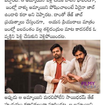
ఇంట్లో వాళ్ళు అమ్మాయిని పోషించాలంటే ఏదైనా జాబ్
ఉండాలి కదా అని చెప్పార‌ట‌. దాంతో తేజ్ జాబ్
ప్ర‌య‌త్నాలు చేస్తుండ‌గా, ఆయన ప్రియురాలు మాత్రం
ఇంట్లో బలవంతం వల్ల తల్లిదండ్రుల మాట కాదనలేక ఓ
వ్య‌క్తిని పెళ్లి చేసుకుని వెళ్లిపోయిందట.
అప్పుడు ఆ అమ్మాయిని మ‌ర‌చిపోలేని సాయిధ‌ర‌మ్ తేజ్
హృద‌యం క‌కావిక‌లంగా మారింద‌ట‌. ఆ అమ్మాయిని