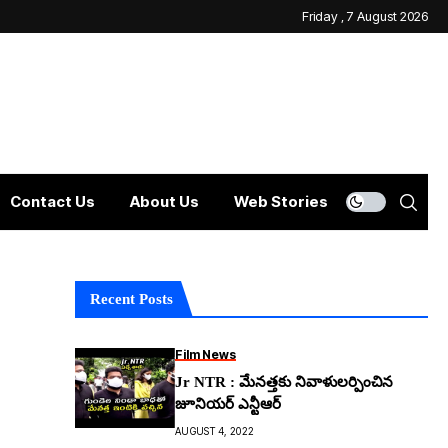
Friday , 7 August 2026
Contact Us
About Us
Web Stories
Recent Posts
Film News
Jr NTR : మేనత్తకు నివాళులర్పించిన
జూనియర్ ఎన్టీఆర్
AUGUST 4, 2022