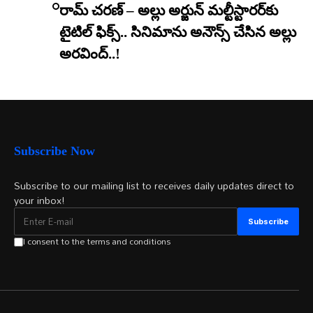
రామ్ చరణ్ – అల్లు అర్జున్ మల్టీస్టారర్​కు
టైటిల్ ఫిక్స్.. సినిమాను అనౌన్స్ చేసిన అల్లు
అరవింద్..!
Subscribe Now
Subscribe to our mailing list to receives daily updates direct to
your inbox!
I consent to the terms and conditions