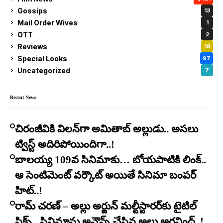
Gossips
13
Mail Order Wives
1
OTT
2
Reviews
18
Special Looks
97
Uncategorized
7
Recent News
చిరంజీవికి విలన్‌గా అమితాబ్ అల్లుడు.. అసలు
ట్విస్ట్ అదిరిపోయిందిగా..!
బాలయ్య 109వ సినిమాకు… బోయపాటికి లింక్..
ఆ సెంటిమెంట్ వర్కౌట్ అయితే సినిమా బంపర్
హిట్..!
రామ్ చరణ్ – అల్లు అర్జున్ మల్టీస్టారర్​కు టైటిల్
ఫిక్స్.. సినిమాను అనౌన్స్ చేసిన అల్లు అరవింద్..!