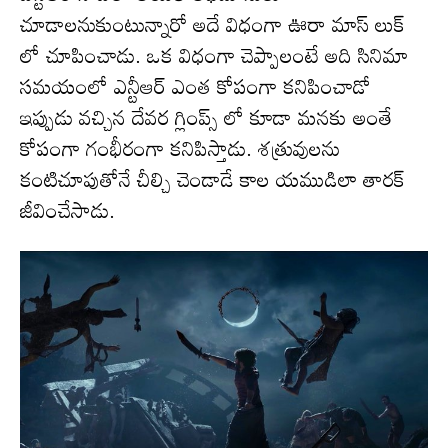
చూడాలనుకుంటున్నారో అదే విధంగా ఊరా మాస్ లుక్
లో చూపించాడు. ఒక విధంగా చెప్పాలంటే అది సినిమా
సమయంలో ఎన్టీఆర్ ఎంత కోపంగా కనిపించాడో
ఇప్పుడు వచ్చిన దేవర గ్లింప్స్ లో కూడా మనకు అంతే
కోపంగా గంభీరంగా కనిపిస్తాడు. శత్రువులను
కంటిచూపుతోనే చీల్చి చెండాడే కాల యముడిలా తారక్
జీవించేసాడు.