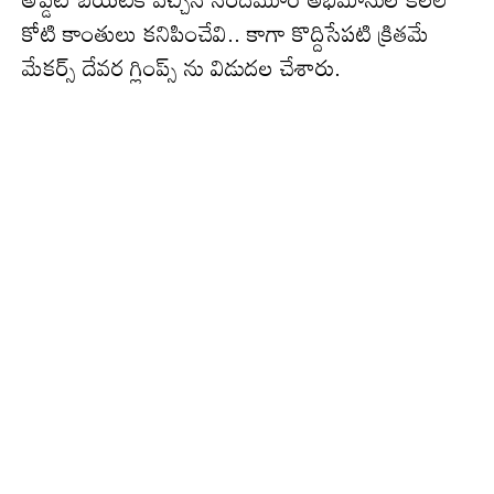
కోటి కాంతులు కనిపించేవి.. కాగా కొద్దిసేపటి క్రితమే
మేకర్స్ దేవర గ్లింప్స్ ను విడుదల చేశారు.