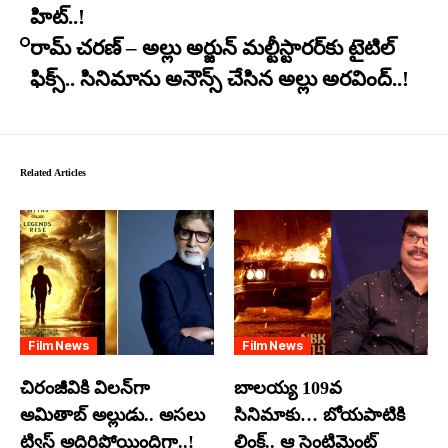
హిట్..!
రామ్ చరణ్ – అల్లు అర్జున్ మల్టీస్టారర్​కు టైటిల్
ఫిక్స్.. సినిమాను అనౌన్స్ చేసిన అల్లు అరవింద్..!
Related Articles
Film News
Film News
చిరంజీవికి విలన్‌గా
బాలయ్య 109వ
అమితాబ్ అల్లుడు.. అసలు
సినిమాకు… బోయపాటికి
ట్విస్ట్ అదిరిపోయిందిగా..!
లింక్.. ఆ సెంటిమెంట్