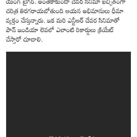
యంగ్ టైగర్. అంతేకాకుండా దేవర సినిమా ఖచ్చితంగా
చరిత్ర తిరగరాయబోతుంది ఆయన అభిమానులు ధీమా
వ్యక్తం చేస్తున్నారు. ఇక మరి ఎన్టీఆర్ దేవర సినిమాతో
పాన్ ఇండియా లెవ‌లో ఎలాంటి రికార్డులు క్రియేట్
చేస్తారో చూడాలి.