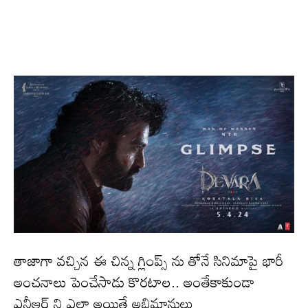
తాజాగా వచ్చిన ఈ చిన్న గ్లింప్స్ ను తోనే సినిమాపై భారీ
అంచనాలు పెంచేసాడు కొర‌టాల.. అంతేకాకుండా
ఎన్టీఆర్ ని ఎలా అయితే అభిమానులు