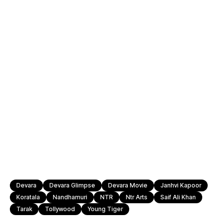
Devara
Devara Glimpse
Devara Movie
Janhvi Kapoor
Koratala
Nandhamuri
NTR
Ntr Arts
Saif Ali Khan
Tarak
Tollywood
Young Tiger