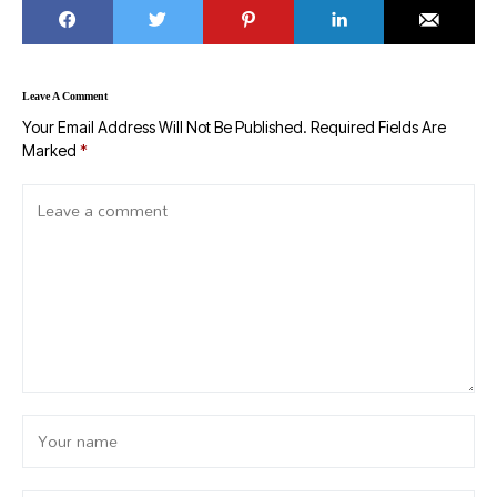
Leave A Comment
Your Email Address Will Not Be Published.
Required Fields Are
Marked
*