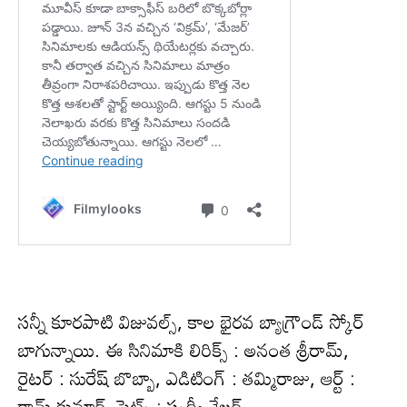
సన్నీ కూరపాటి విజువల్స్, కాల భైరవ బ్యాగ్రౌండ్ స్కోర్
బాగున్నాయి. ఈ సినిమాకి లిరిక్స్ : అనంత శ్రీరామ్,
రైటర్ : సురేష్ బొబ్బా, ఎడిటింగ్ : తమ్మిరాజు, ఆర్ట్ :
రామ్ కుమార్, ఫైట్స్ : పృథ్వీ శేఖర్..