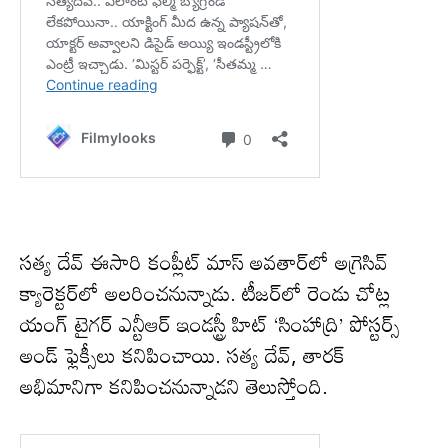
సత్య దేవ్ ఈసారి కంప్లీట్ మాస్ అవతార్‌లో అగ్రెసివ్
క్యారెక్టర్‌లో అలరించనున్నాడు. టీజర్‌లో రెండు చోట్ల
యంగ్ టైగర్ ఎన్టీఆర్ ఇండస్ట్రీ హిట్ ‘సింహాద్రి’ పోస్టర్స్
అండ్ ఫ్లెక్సీలు కనిపించాయి. సత్య దేవ్, తారక్
అభిమానిగా కనిపించనున్నాడని తెలుస్తోంది.