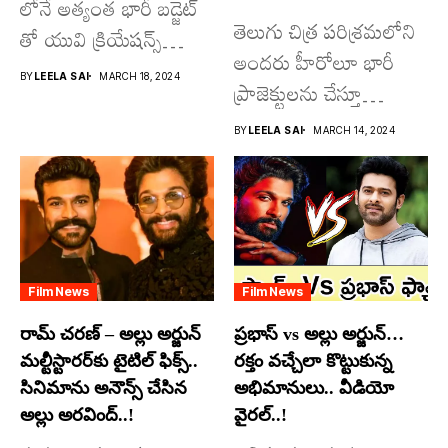
లోనే అత్యంత భారీ బడ్జెట్
తెలుగు చిత్ర పరిశ్రమలోని
తో యువి క్రియేషన్స్
అందరు హీరోలూ భారీ
రూపొందిస్తున్న
BY
LEELA SAI
MARCH 18, 2024
ప్రాజెక్టులను చేస్తూ
విశ్వంభర...
దూసుకుపోతోన్నారు.
BY
LEELA SAI
MARCH 14, 2024
అందులో కొందరు
మాత్రమే...
Film News
Film News
రామ్ చరణ్ – అల్లు అర్జున్
ప్రభాస్ vs అల్లు అర్జున్…
మల్టీస్టారర్​కు టైటిల్ ఫిక్స్..
రక్తం వచ్చేలా కొట్టుకున్న
సినిమాను అనౌన్స్ చేసిన
అభిమానులు.. వీడియో
అల్లు అరవింద్..!
వైరల్..!