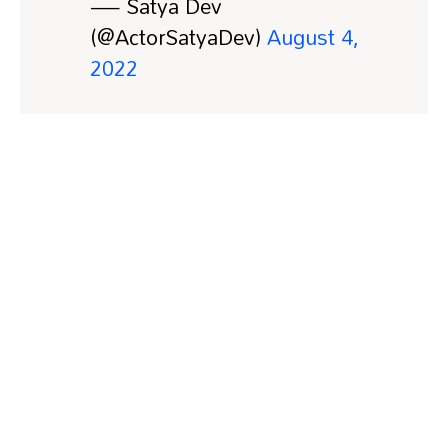
— Satya Dev
(@ActorSatyaDev)
August 4,
2022