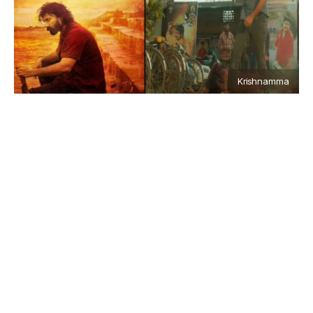
Krishnamma