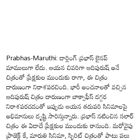
Prabhas-Maruthi: డార్లింగ్ ప్ర‌భాస్ లైన‌ప్
మాములుగా లేదు. ఆయ‌న చివ‌రిగా ఆదిపురుష్ అనే
చిత్రంతో ప్రేక్ష‌కుల ముందుకు రాగా, ఈ చిత్రం
దారుణంగా నిరాశ‌ప‌ర‌చింది. భారీ అంచ‌నాల‌తో వ‌చ్చిన
ఆదిపురుష్ చిత్రం దారుణంగా బాక్సాఫీస్ ద‌గ్గ‌ర
నిరాశ‌ప‌ర‌చ‌డంతో ఇప్పుడు ఆయ‌న త‌దుప‌రి సినిమాల‌పై
అభిమానులు దృష్టి సారిస్తున్నారు. ప్ర‌భాస్ న‌టించిన స‌లార్
చిత్రం ఈ ఏడాదే ప్రేక్ష‌కుల ముందుకు రానుంది. మ‌రోవైపు
ప్రాజెక్ట్ కే, మారుతి సినిమా, స్పిరిట్ చిత్రంతో పాటు ప‌లు