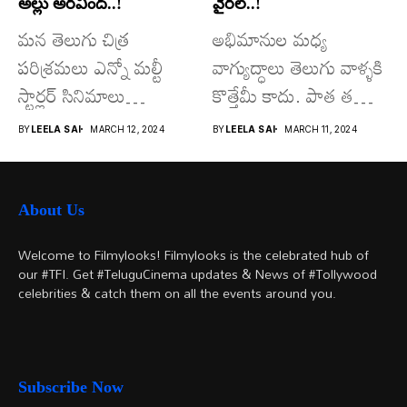
అల్లు అరవింద్..!
వైరల్..!
మన తెలుగు చిత్ర
అభిమానుల మధ్య
పరిశ్రమలు ఎన్నో మల్టీ
వాగ్యుద్ధాలు తెలుగు వాళ్ళకి
స్టార్లర్ సినిమాలు
కొత్తేమీ కాదు. పాత తరం
వచ్చాయి.. కొన్ని సినిమాలు
నటుల నుంచి నేటి...
BY
LEELA SAI
MARCH 12, 2024
BY
LEELA SAI
MARCH 11, 2024
అయితే...
About Us
Welcome to Filmylooks! Filmylooks is the celebrated hub of
our #TFI. Get #TeluguCinema updates & News of #Tollywood
celebrities & catch them on all the events around you.
Subscribe Now