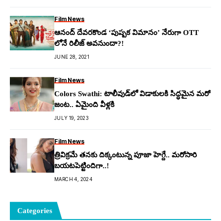
Film News
ఆనంద్ దేవరకొండ ‘పుష్పక విమానం’ నేరుగా OTT
లోనే రిలీజ్ అవనుందా?!
JUNE 28, 2021
Film News
Colors Swathi: టాలీవుడ్‌లో విడాకుల‌కి సిద్ధ‌మైన మ‌రో
జంట‌.. ఏమైంది వీళ్ల‌కి
JULY 19, 2023
Film News
త్రివిక్రమే తనకు దిక్కంటున్న పూజా హెగ్దే.. మరోసారి
బయటపెట్టిందిగా..!
MARCH 4, 2024
Categories