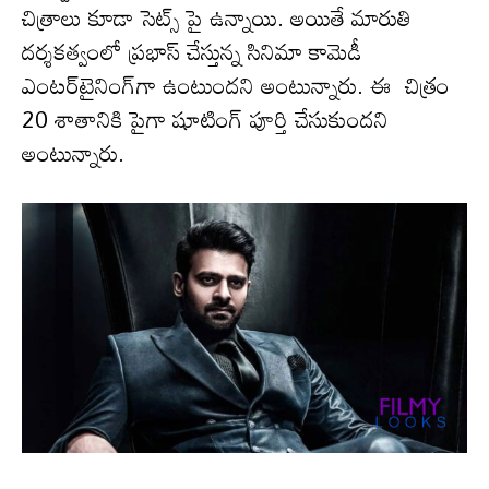
చిత్రాలు కూడా సెట్స్ పై ఉన్నాయి. అయితే మారుతి
ద‌ర్శ‌క‌త్వంలో ప్ర‌భాస్ చేస్తున్న సినిమా కామెడీ
ఎంట‌ర్‌టైనింగ్‌గా ఉంటుంద‌ని అంటున్నారు. ఈ చిత్రం
20 శాతానికి పైగా షూటింగ్ పూర్తి చేసుకుంద‌ని
అంటున్నారు.