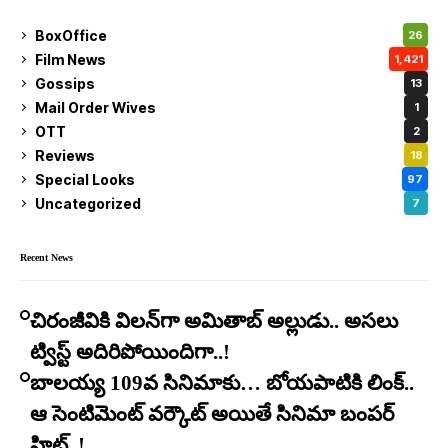
BoxOffice
26
Film News
1,421
Gossips
13
Mail Order Wives
1
OTT
2
Reviews
18
Special Looks
97
Uncategorized
7
Recent News
చిరంజీవికి విలన్‌గా అమితాబ్ అల్లుడు.. అసలు
ట్విస్ట్ అదిరిపోయిందిగా..!
బాలయ్య 109వ సినిమాకు… బోయపాటికి లింక్..
ఆ సెంటిమెంట్ వర్కౌట్ అయితే సినిమా బంపర్
హిట్..!