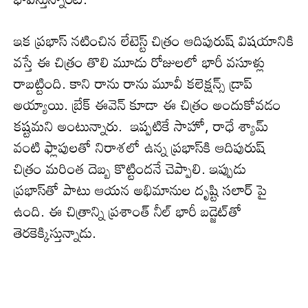
ఇక ప్ర‌భాస్ న‌టించిన లేటెస్ట్ చిత్రం ఆదిపురుష్ విష‌యానికి
వ‌స్తే ఈ చిత్రం తొలి మూడు రోజుల‌లో భారీ వ‌సూళ్లు
రాబ‌ట్టింది. కాని రాను రాను మూవీ క‌లెక్షన్స్ డ్రాప్
అయ్యాయి. బ్రేక్ ఈవెన్ కూడా ఈ చిత్రం అందుకోవ‌డం
క‌ష్ట‌మ‌ని అంటున్నారు. ఇప్ప‌టికే సాహో, రాధే శ్యామ్
వంటి ఫ్లాపుల‌తో నిరాశ‌లో ఉన్న ప్ర‌భాస్‌కి ఆదిపురుష్
చిత్రం మ‌రింత దెబ్బ కొట్టింద‌నే చెప్పాలి. ఇప్పుడు
ప్ర‌భాస్‌తో పాటు ఆయ‌న అభిమానుల దృష్టి స‌లార్ పై
ఉంది. ఈ చిత్రాన్ని ప్ర‌శాంత్ నీల్ భారీ బ‌డ్జెట్‌తో
తెర‌కెక్కిస్తున్నాడు.