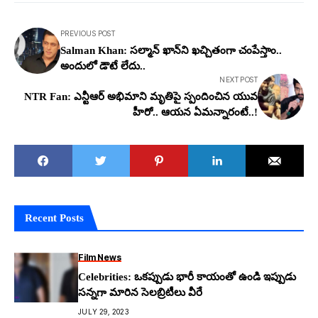
PREVIOUS POST
Salman Khan: స‌ల్మాన్ ఖాన్‌ని ఖ‌చ్చితంగా చంపేస్తాం..
అందులో డౌటే లేదు..
NEXT POST
NTR Fan: ఎన్టీఆర్ అభిమాని మృతిపై స్పందించిన యువ
హీరో.. ఆయ‌న ఏమ‌న్నారంటే..!
Recent Posts
Film News
Celebrities: ఒక‌ప్పుడు భారీ కాయంతో ఉండి ఇప్పుడు
స‌న్న‌గా మారిన సెల‌బ్రిటీలు వీరే
JULY 29, 2023