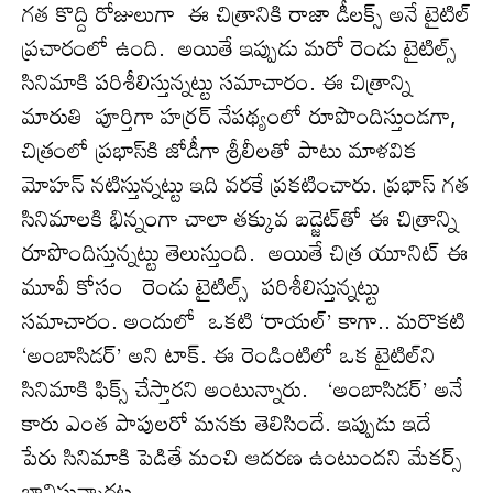
గ‌త కొద్ది రోజులుగా ఈ చిత్రానికి రాజా డీలక్స్ అనే టైటిల్
ప్ర‌చారంలో ఉంది. అయితే ఇప్పుడు మ‌రో రెండు టైటిల్స్
సినిమాకి ప‌రిశీలిస్తున్న‌ట్టు స‌మాచారం. ఈ చిత్రాన్ని
మారుతి పూర్తిగా హర్రర్ నేపథ్యంలో రూపొందిస్తుండ‌గా,
చిత్రంలో ప్ర‌భాస్‌కి జోడీగా శ్రీలీలతో పాటు మాళవిక
మోహన్ నటిస్తున్నట్టు ఇది వ‌ర‌కే ప్ర‌క‌టించారు. ప్ర‌భాస్ గ‌త
సినిమాల‌కి భిన్నంగా చాలా త‌క్కువ బ‌డ్జెట్‌తో ఈ చిత్రాన్ని
రూపొందిస్తున్న‌ట్టు తెలుస్తుంది. అయితే చిత్ర యూనిట్ ఈ
మూవీ కోసం రెండు టైటిల్స్ ప‌రిశీలిస్తున్న‌ట్టు
స‌మాచారం. అందులో ఒకటి ‘రాయల్’ కాగా.. మరొకటి
‘అంబాసిడర్’ అని టాక్. ఈ రెండింటిలో ఒక టైటిల్‌ని
సినిమాకి ఫిక్స్ చేస్తార‌ని అంటున్నారు. ‘అంబాసిడర్’ అనే
కారు ఎంత పాపుల‌రో మ‌న‌కు తెలిసిందే. ఇప్పుడు ఇదే
పేరు సినిమాకి పెడితే మంచి ఆద‌ర‌ణ ఉంటుంద‌ని మేక‌ర్స్
భావిస్తున్నార‌ట‌.