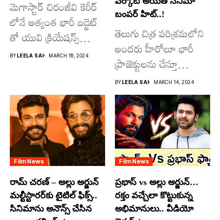
వర్కౌట్ అయితే సినిమా
మెగాస్టార్ చిరంజీవి కెరీర్
బంపర్ హిట్..!
లోనే అత్యంత భారీ బడ్జెట్
తెలుగు చిత్ర పరిశ్రమలోని
తో యువి క్రియేషన్స్
అందరు హీరోలూ భారీ
రూపొందిస్తున్న
BY
LEELA SAI
MARCH 18, 2024
ప్రాజెక్టులను చేస్తూ
విశ్వంభర...
దూసుకుపోతోన్నారు.
BY
LEELA SAI
MARCH 14, 2024
అందులో కొందరు
మాత్రమే...
Film News
Film News
రామ్ చరణ్ – అల్లు అర్జున్
ప్రభాస్ vs అల్లు అర్జున్…
మల్టీస్టారర్​కు టైటిల్ ఫిక్స్..
రక్తం వచ్చేలా కొట్టుకున్న
సినిమాను అనౌన్స్ చేసిన
అభిమానులు.. వీడియో