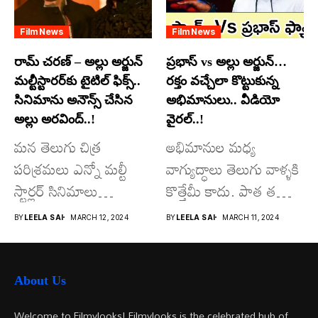
Film News
Film News
రామ్ చరణ్ – అల్లు అర్జున్
ప్రభాస్ vs అల్లు అర్జున్…
మల్టీస్టారర్​కు టైటిల్ ఫిక్స్..
రక్తం వచ్చేలా కొట్టుకున్న
సినిమాను అనౌన్స్ చేసిన
అభిమానులు.. వీడియో
అల్లు అరవింద్..!
వైరల్..!
మన తెలుగు చిత్ర
అభిమానుల మధ్య
పరిశ్రమలు ఎన్నో మల్టీ
వాగ్యుద్ధాలు తెలుగు వాళ్ళకి
స్టార్లర్ సినిమాలు
కొత్తేమీ కాదు. పాత తరం
వచ్చాయి.. కొన్ని సినిమాలు
నటుల నుంచి నేటి...
BY
LEELA SAI
MARCH 12, 2024
BY
LEELA SAI
MARCH 11, 2024
అయితే...
About Us
Welcome to Filmylooks! Filmylooks is the celebrated hub of