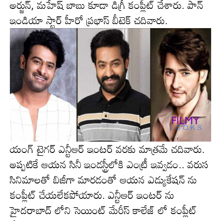
అర్జున్, మహేష్ బాబు కూడా డిగ్రీ కంప్లీట్ చేశారు. పాన్
ఇండియా స్టార్ హీరో ప్రభాస్ బీటెక్ చదివారు.
యంగ్ టైగర్ ఎన్టీఆర్ ఇంటర్ వరకు మాత్రమే చదివారు.
అప్పటికే ఆయన సినీ ఇండస్ట్రీలోకి ఎంట్రీ ఇవ్వడం.. వరుస
సినిమాలతో బిజీగా మారడంతో ఆయన ఎడ్యుకేషన్ ను
కంప్లీట్ చేయలేకపోయారు. ఎన్టీఆర్ ఇంటర్ ను
హైదరాబాద్ లోని సెయింట్ మేరీస్ కాలేజ్ లో కంప్లీట్