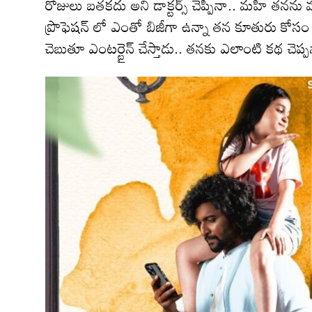
రోజులు బతకదు అని డాక్టర్స్ చెప్పినా.. మహి తనను
ప్రొఫెషన్ లో ఎంతో బిజీగా ఉన్నా తన కూతురు కోస
చెబుతూ ఎంటర్టైన్ చేస్తాడు.. తనకు ఎలాంటి కథ 