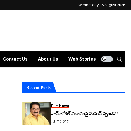
Wednesday , 5 August 2026
Contact Us
About Us
Web Stories
Recent Posts
Film News
నాన్-లోకల్ వివాదంపై సుమన్ స్పందన!
JULY 3, 2021