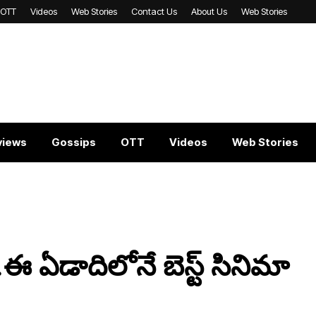
OTT
Videos
Web Stories
Contact Us
About Us
Web Stories
views
Gossips
OTT
Videos
Web Stories
 ఏడాదిలోనే బెస్ట్ సినిమా