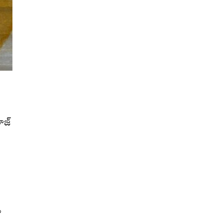
ాజ్
ా