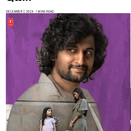
DECEMBER 7, 2023
1 MINS READ