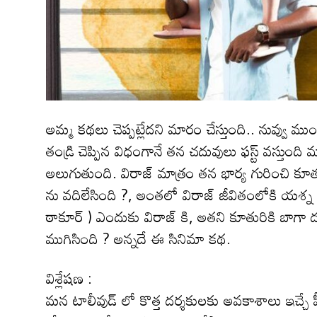
అమ్మ కథలు చెప్పట్లేదని మారం చేస్తుంది.. నువ్వు ము
తండ్రి చెప్పిన విధంగానే తన చదువులు ఫస్ట్ వస్తుంద
అలుగుతుంది. విరాజ్ మాత్రం తన భార్య గురించి కూత
ను వదిలేసింది ?, అంతలో విరాజ్ జీవితంలోకి యశ్న 
ఠాకూర్‌ ) ఎందుకు విరాజ్ కి, అతని కూతురికి బాగా 
ముగిసింది ? అన్నదే ఈ సినిమా కథ.
విశ్లేష‌ణ :
మన టాలీవుడ్ లో కొత్త దర్శకులకు అవకాశాలు ఇచ్చే