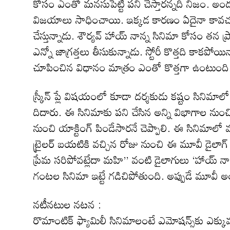
కోసం ఎంతో మనసుపెట్టి పని చేస్తారన్నది నిజం. అంద
విజయాలు సాధించాయి. ఇక్కడ కారణం ఏదైనా కావచ్చు.
చేస్తున్నాడు. శౌర్యవ్‌ హాయ్ నాన్న సినిమా కోసం తన 
ఎన్నో జాగ్రత్తలు తీసుకున్నాడు. స్టోరీ కొత్తది కాక
చూపించిన విధానం మాత్రం ఎంతో కొత్తగా ఉంటుంది
స్క్రీన్ ప్లే విషయంలో కూడా దర్శకుడు కష్టం సినిమాలో 
దిదారు. ఈ సినిమాకు పని చేసిన అన్ని విభాగాల నుం
నుంచి యాక్టింగ్ పిండేసారనే చెప్పాలి. ఈ సినిమాలో వ
ట్రైలర్ బయటికి వచ్చిన రోజు నుంచి ఈ మూవీ డైలాగ్ ల
ప్రేమ సరిపోవట్లేదా మహి’’ వంటి డైలాగులు ‘హాయ్‌ నాన
గంటల సినిమా ఇట్టే గడిచిపోతుంది. అప్పుడే మూవీ
నటీనటుల నటన :
రొమాంటిక్‌ ఫ్యామిలీ సినిమాలంటే ఎమోషన్స్‌కు ఎక్కువ 