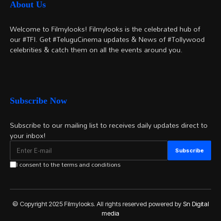
About Us
Welcome to Filmylooks! Filmylooks is the celebrated hub of
our #TFI. Get #TeluguCinema updates & News of #Tollywood
celebrities & catch them on all the events around you.
Subscribe Now
Subscribe to our mailing list to receives daily updates direct to
your inbox!
I consent to the terms and conditions
© Copyright 2025 Filmylooks. All rights reserved powered by
Sn Digital
media