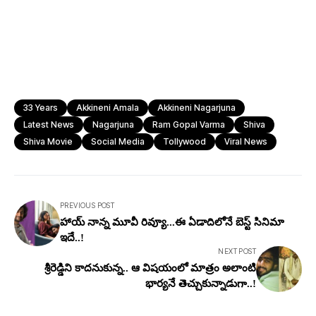
33 Years
Akkineni Amala
Akkineni Nagarjuna
Latest News
Nagarjuna
Ram Gopal Varma
Shiva
Shiva Movie
Social Media
Tollywood
Viral News
PREVIOUS POST
హాయ్ నాన్న మూవీ రివ్యూ...ఈ ఏడాదిలోనే బెస్ట్ సినిమా
ఇదే..!
NEXT POST
శ్రీరెడ్డిని కాదనుకున్న.. ఆ విషయంలో మాత్రం అలాంటి
భార్యనే తెచ్చుకున్నాడుగా..!