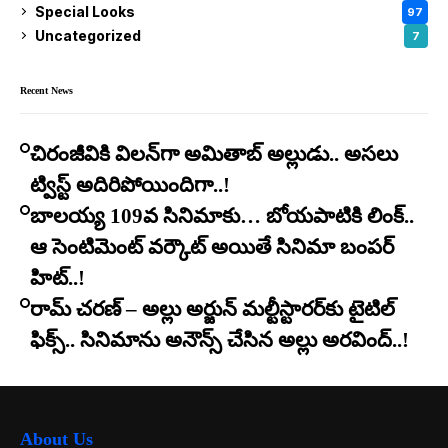
Special Looks
97
Uncategorized
7
Recent News
చిరంజీవికి విలన్‌గా అమితాబ్ అల్లుడు.. అసలు
ట్విస్ట్ అదిరిపోయిందిగా..!
బాలయ్య 109వ సినిమాకు… బోయపాటికి లింక్..
ఆ సెంటిమెంట్ వర్కౌట్ అయితే సినిమా బంపర్
హిట్..!
రామ్ చరణ్ – అల్లు అర్జున్ మల్టీస్టారర్​కు టైటిల్
ఫిక్స్.. సినిమాను అనౌన్స్ చేసిన అల్లు అరవింద్..!
About Us