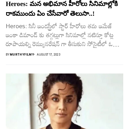
Heroes: మన అభిమాన హీరోలు సినిమాల్లోకి
రాకముందు ఏం చేసేవారో తెలుసా..!
Heroes: సినీ ఇండస్ట్రీలో స్టార్ హీరోలు తమ ఇమేజ్
ఇంకా డిమాండ్ కు తగ్గట్లుగా సినిమాల్లో నటిస్తూ కోట్ల
రూపాయల్ని రెమ్యునరేషన్ గా తీసుకుని సోసైటీలో ఓ
రేంజ్ ఇమేజ్ ని...
BY
MURTHYFILMY
AUGUST 17, 2023