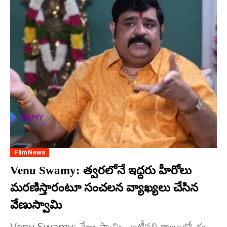
Film News
Venu Swamy: త్వ‌ర‌లోనే ఇద్ద‌రు హీరోలు
మ‌ర‌ణిస్తారంటూ సంచ‌ల‌న వ్యాఖ్య‌లు చేసిన
వేణుస్వామి
Venu Swamy: వేణు స్వామి.. ఇటీవ‌లి కాలంలో ఈ