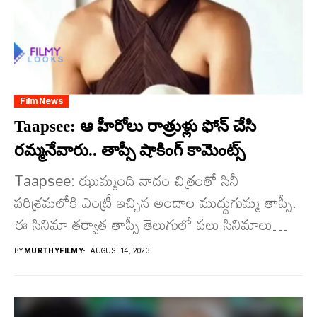
Film News
Taapsee: ఆ హీరోలు రాత్రుళ్లు ఫోన్ చేసి
ర‌మ్మ‌నేవారు.. తాప్సీ షాకింగ్ కామెంట్స్
Taapsee: ఝుమ్మంది నాదం చిత్రంతో సినీ
ప‌రిశ్ర‌మ‌లోకి ఎంట్రీ ఇచ్చిన అందాల ముద్దుగుమ్మ తాప్సీ.
ఈ సినిమా త‌ర్వాత తాప్సీ తెలుగులో ప‌లు సినిమాలు
చేసింది. ఇక్కడ క‌లిసి రాక‌పోవ‌డంతో బాలీవుడ్...
BY
MURTHYFILMY
AUGUST 14, 2023