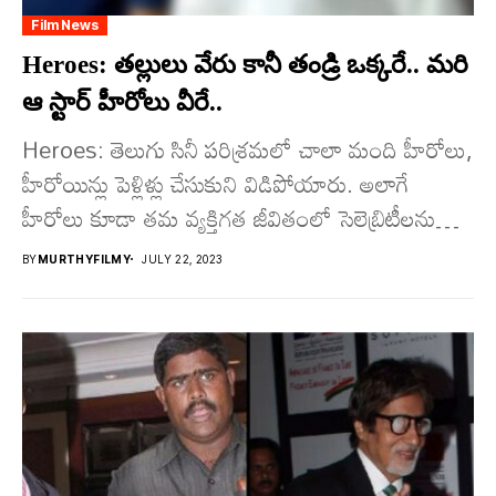
Film News
Heroes: తల్లులు వేరు కానీ తండ్రి ఒక్కరే.. మ‌రి
ఆ స్టార్ హీరోలు వీరే..
Heroes: తెలుగు సినీ పరిశ్రమలో చాలా మంది హీరోలు,
హీరోయిన్లు పెళ్లిళ్లు చేసుకుని విడిపోయారు. అలాగే
హీరోలు కూడా తమ వ్యక్తిగత జీవితంలో సెలెబ్రిటీలను
కాకుండా ఇంట్లో చూసిన సంబంధాలను పెళ్లిళ్లు...
BY
MURTHYFILMY
JULY 22, 2023