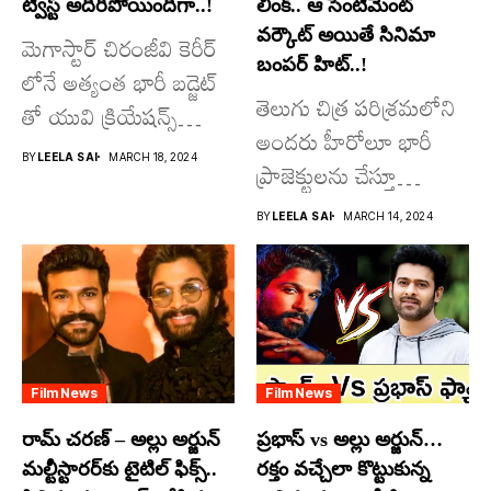
ట్విస్ట్ అదిరిపోయిందిగా..!
లింక్.. ఆ సెంటిమెంట్
వర్కౌట్ అయితే సినిమా
మెగాస్టార్ చిరంజీవి కెరీర్
బంపర్ హిట్..!
లోనే అత్యంత భారీ బడ్జెట్
తెలుగు చిత్ర పరిశ్రమలోని
తో యువి క్రియేషన్స్
అందరు హీరోలూ భారీ
రూపొందిస్తున్న
BY
LEELA SAI
MARCH 18, 2024
ప్రాజెక్టులను చేస్తూ
విశ్వంభర...
దూసుకుపోతోన్నారు.
BY
LEELA SAI
MARCH 14, 2024
అందులో కొందరు
మాత్రమే...
Film News
Film News
రామ్ చరణ్ – అల్లు అర్జున్
ప్రభాస్ vs అల్లు అర్జున్…
మల్టీస్టారర్​కు టైటిల్ ఫిక్స్..
రక్తం వచ్చేలా కొట్టుకున్న