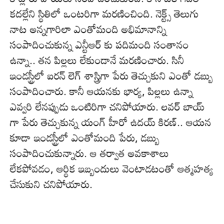
కదల్లేని స్థితిలో ఒంటరిగా మరణించింది. నెక్ట్స్ తెలుగు
నాట అన్నగారిలా ఎంతోమంది అభిమానాన్ని
సంపాదించుకున్న ఎన్టీఆర్ కు పదిమంది సంతానం
ఉన్నా.. తన పిల్లలు లేకుండానే మరణించారు. సినీ
ఇండస్ట్రీలో ఐరన్ లెగ్ శాస్త్రిగా పేరు తెచ్చుకుని ఎంతో డబ్బు
సంపాదించారు. కానీ ఆయనకు భార్య, పిల్లలు ఉన్నా
ఎవ్వరి లేనప్పుడు ఒంటిరిగా చనిపోయారు. లవర్ బాయ్
గా పేరు తెచ్చుకున్న యంగ్ హీరో ఉదయ్ కిరణ్.. ఆయన
కూడా ఇండస్ట్రీలో ఎంతోమంది పేరు, డబ్బు
సంపాదించుకున్నారు. ఆ తర్వాత అవకాశాలు
లేకపోవడం, ఆర్థిక ఇబ్బందులు వెంటాడటంతో ఆత్మహత్య
చేసుకుని చనిపోయారు.