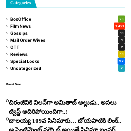
Categories
BoxOffice
26
Film News
1,421
Gossips
13
Mail Order Wives
1
OTT
2
Reviews
18
Special Looks
97
Uncategorized
7
Recent News
చిరంజీవికి విలన్‌గా అమితాబ్ అల్లుడు.. అసలు
ట్విస్ట్ అదిరిపోయిందిగా..!
బాలయ్య 109వ సినిమాకు… బోయపాటికి లింక్..
ఆ సెంటిమెంట్ వర్కౌట్ అయితే సినిమా బంపర్