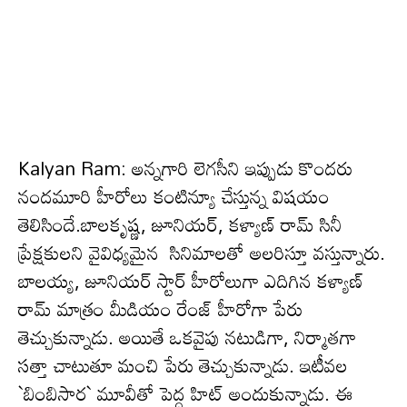
Kalyan Ram: అన్న‌గారి లెగ‌సీని ఇప్పుడు కొంద‌రు
నంద‌మూరి హీరోలు కంటిన్యూ చేస్తున్న విష‌యం
తెలిసిందే.బాల‌కృష్ణ‌, జూనియ‌ర్, క‌ళ్యాణ్ రామ్ సినీ
ప్రేక్ష‌కులని వైవిధ్య‌మైన సినిమాల‌తో అల‌రిస్తూ వ‌స్తున్నారు.
బాల‌య్య‌, జూనియ‌ర్ స్టార్ హీరోలుగా ఎదిగిన క‌ళ్యాణ్
రామ్ మాత్రం మీడియం రేంజ్ హీరోగా పేరు
తెచ్చుకున్నాడు. అయితే ఒక‌వైపు న‌టుడిగా, నిర్మాత‌గా
స‌త్తా చాటుతూ మంచి పేరు తెచ్చుకున్నాడు. ఇటీవ‌ల
`బింబిసార‌` మూవీతో పెద్ద హిట్ అందుకున్నాడు. ఈ