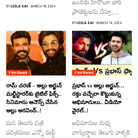
అందరు హీరోలూ భారీ
రూపొందిస్తున్న
BY
LEELA SAI
MARCH 18, 2024
ప్రాజెక్టులను చేస్తూ
విశ్వంభర...
దూసుకుపోతోన్నారు.
BY
LEELA SAI
MARCH 14, 2024
అందులో కొందరు
మాత్రమే...
Film News
Film News
రామ్ చరణ్ – అల్లు అర్జున్
ప్రభాస్ vs అల్లు అర్జున్…
మల్టీస్టారర్​కు టైటిల్ ఫిక్స్..
రక్తం వచ్చేలా కొట్టుకున్న
సినిమాను అనౌన్స్ చేసిన
అభిమానులు.. వీడియో
అల్లు అరవింద్..!
వైరల్..!
మన తెలుగు చిత్ర
అభిమానుల మధ్య
పరిశ్రమలు ఎన్నో మల్టీ
వాగ్యుద్ధాలు తెలుగు వాళ్ళకి