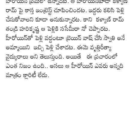
హీరోయిన్ ప్రేమ‌లో ఉన్నాడ‌ట‌. ఆ హీరోయిన్‌కూడా క‌ళ్యాణ్
రామ్ పై కాస్త ఇంట్రెస్ట్ చూపించింద‌ట‌. ఇద్ద‌రు క‌లిసి పెళ్లి
చేసుకోవాల‌ని కూడా అనుకున్నార‌ట‌. కాని క‌ళ్యాణ్ రామ్
తండ్రి హ‌రికృష్ణ ఆ పెళ్లికి స‌సేమీరా నో చెప్పార‌ట‌.
హీరోయిన్‌తో పెళ్లి వ‌ద్దంటూ బ్రెయిన్ వాష్ చేసి స్వాతి అనే
అమ్మాయిని ఇచ్చి పెళ్లి చేశాడ‌ట‌. ఈమె వృత్తిరీత్యా
వైద్యురాలు అని తెలుస్తుంది. అయితే ఈ ప్ర‌చారంలో
ఎంత నిజం ఉంది.. అస‌లు ఆ హీరోయిన్ ఎవ‌రు అన్న‌ది
మాత్రం క్లారిటీ లేదు.