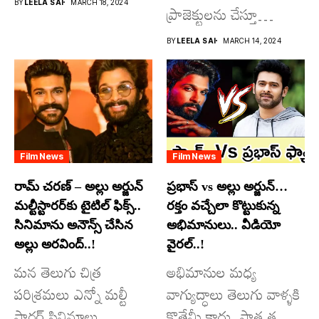
BY
LEELA SAI
MARCH 18, 2024
ప్రాజెక్టులను చేస్తూ
విశ్వంభర...
దూసుకుపోతోన్నారు.
BY
LEELA SAI
MARCH 14, 2024
అందులో కొందరు
మాత్రమే...
Film News
Film News
రామ్ చరణ్ – అల్లు అర్జున్
ప్రభాస్ vs అల్లు అర్జున్…
మల్టీస్టారర్​కు టైటిల్ ఫిక్స్..
రక్తం వచ్చేలా కొట్టుకున్న
సినిమాను అనౌన్స్ చేసిన
అభిమానులు.. వీడియో
అల్లు అరవింద్..!
వైరల్..!
మన తెలుగు చిత్ర
అభిమానుల మధ్య
పరిశ్రమలు ఎన్నో మల్టీ
వాగ్యుద్ధాలు తెలుగు వాళ్ళకి
స్టార్లర్ సినిమాలు
కొత్తేమీ కాదు. పాత తరం