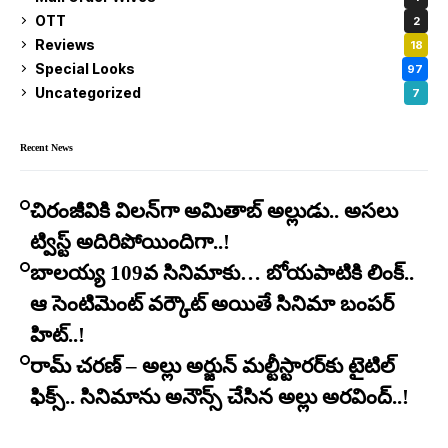
OTT
2
Reviews
18
Special Looks
97
Uncategorized
7
Recent News
చిరంజీవికి విలన్‌గా అమితాబ్ అల్లుడు.. అసలు
ట్విస్ట్ అదిరిపోయిందిగా..!
బాలయ్య 109వ సినిమాకు… బోయపాటికి లింక్..
ఆ సెంటిమెంట్ వర్కౌట్ అయితే సినిమా బంపర్
హిట్..!
రామ్ చరణ్ – అల్లు అర్జున్ మల్టీస్టారర్​కు టైటిల్
ఫిక్స్.. సినిమాను అనౌన్స్ చేసిన అల్లు అరవింద్..!