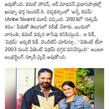
అవుతోంది. కమల్ హాసన్, ఆర్.మాధవన్ ప్రధానపాత్రల్లో
ఖుష్బూ భర్త సుందర్.సి. దర్శకత్వంలో ‘అన్బే శివమ్’
(Anbe Sivam) మూవీ వచ్చింది. 2003లో ‘సత్యమే
శివం’ పేరుతో తెలుగులో రిలీజ్ చేశారు. ఇందులో
వాసంతి, కమల్ పక్కన కాసేపు కనిపిస్తుంది.. ఆ పిక్,
‘విక్రమ్’ అప్పటి పిక్..రెండిటినీ చూపిస్తూ.. ‘‘ఏజెంట్ టీనా
2003 నుండి ఏజెంట్ విక్రమ్ దగ్గర పనిచేస్తుంది’’ అంటూ
ఇంట్రెస్టింగ్ న్యూస్ స్ప్రెడ్ అవుతోంది.