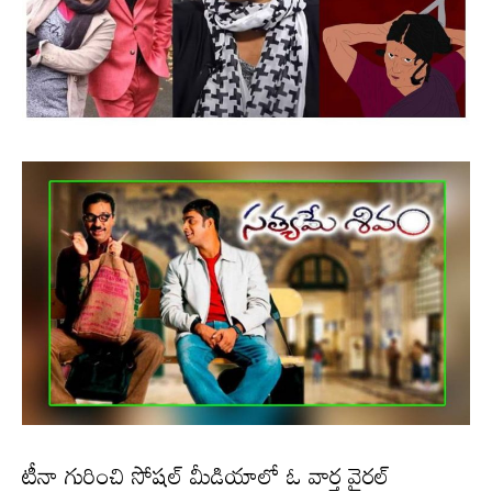
టీనా గురించి సోషల్ మీడియాలో ఓ వార్త వైరల్