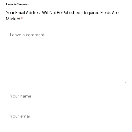
Leave A Comment
Your Email Address Will Not Be Published.
Required Fields Are
Marked
*