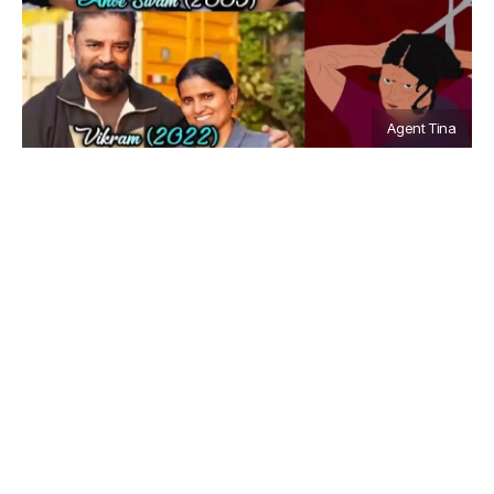
Agent Tina