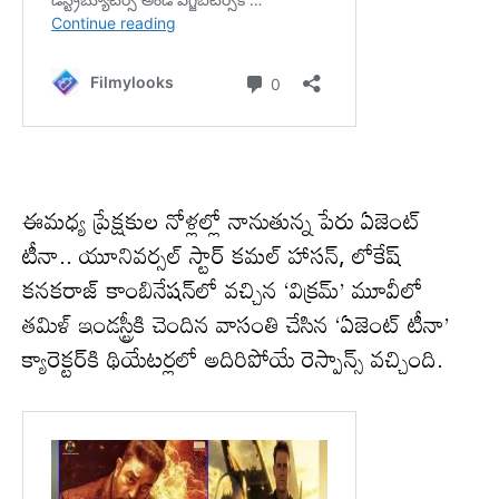
ఈమధ్య ప్రేక్షకుల నోళ్లల్లో నానుతున్న పేరు ఏజెంట్
టీనా.. యూనివర్సల్ స్టార్ కమల్ హాసన్, లోకేష్
కనకరాజ్ కాంబినేషన్‌లో వచ్చిన ‘విక్రమ్’ మూవీలో
తమిళ్ ఇండస్ట్రీకి చెందిన వాసంతి చేసిన ‘ఏజెంట్ టీనా’
క్యారెక్టర్‌కి థియేటర్లలో అదిరిపోయే రెస్పాన్స్ వచ్చింది.