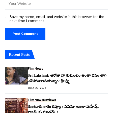
Save my name, email, and website in this browser for the
next time I comment.
Recent Posts
Film News
Sri Lakshmi: ఆరోజు నా కుటుంబం అంతా విషం తాగి
చనిపోవాలనుకున్నాం: శ్రీలక్ష్మీ
JULY 22, 2023
Film News
Reviews
గుంటూరు కారం రివ్యూ : సినిమా అంతా మహేష్..
ఫ్యాన్స్ కు మాత్రమే..!