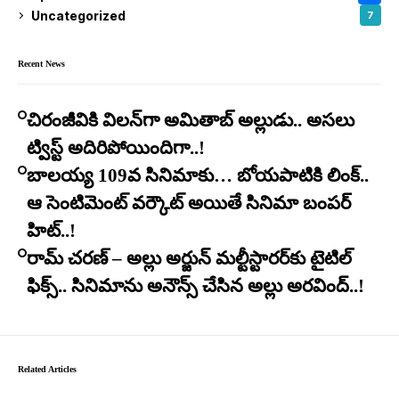
Uncategorized
7
Recent News
చిరంజీవికి విలన్‌గా అమితాబ్ అల్లుడు.. అసలు
ట్విస్ట్ అదిరిపోయిందిగా..!
బాలయ్య 109వ సినిమాకు… బోయపాటికి లింక్..
ఆ సెంటిమెంట్ వర్కౌట్ అయితే సినిమా బంపర్
హిట్..!
రామ్ చరణ్ – అల్లు అర్జున్ మల్టీస్టారర్​కు టైటిల్
ఫిక్స్.. సినిమాను అనౌన్స్ చేసిన అల్లు అరవింద్..!
Related Articles