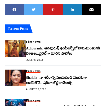
Recent Posts
Film News
Adipurush: ఆదిపురుష్ థియేట‌ర్స్‌లో హ‌నుమంతునికి
పూజ‌లు..వైర‌ల్‌గా మారిన ఫొటోలు
JUNE 16, 2023
Film News
Shakila: నా శరీరాన్ని పంచుకుంది మొదటగా
అతనితోనే.. షకీలా బోల్డ్ కామెంట్స్
AUGUST 20, 2023
Film News