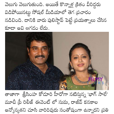
వెలుగు వెలుగుతుంది. అయితే కొన్నాళ్ల క్రితం వీరిద్ద‌రు
విడిపోయిన‌ట్టు సోష‌ల్ మీడియాలో తెగ ప్ర‌చారం
న‌డిచింది. దానికి వారు పులిస్టాప్ పెట్టే ప్ర‌య‌త్నాలు చేసిన
కూడా అవి ఆగ‌డం లేదు.
తాజాగా శ్రీసింహ కోడూరి హీరోగా నటిస్తున్న ‘భాగ్ సాలే’
మూవీ ప్రీ రిలీజ్ ఈవెంట్ లో సుమ‌, రాజీవ్ క‌న‌కాల
అన్యోన్య‌త‌ని చూసి వారిరివురు సంతోషంగా ఉన్నార‌ని ప్ర‌తి