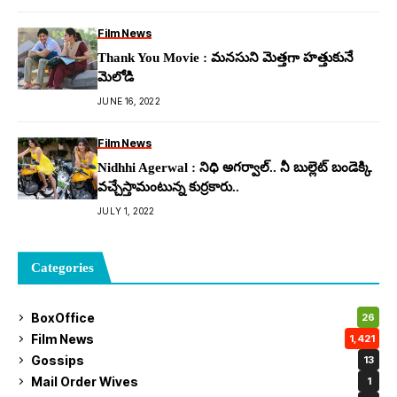
Film News
Thank You Movie : మనసుని మెత్తగా హత్తుకునే
మెలోడి
JUNE 16, 2022
Film News
Nidhhi Agerwal : నిధి అగర్వాల్.. నీ బుల్లెట్ బండెక్కి
వచ్చేస్తామంటున్న కుర్రకారు..
JULY 1, 2022
Categories
BoxOffice
26
Film News
1,421
Gossips
13
Mail Order Wives
1