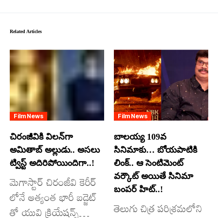
Related Articles
Film News
Film News
చిరంజీవికి విలన్‌గా
బాలయ్య 109వ
అమితాబ్ అల్లుడు.. అసలు
సినిమాకు… బోయపాటికి
ట్విస్ట్ అదిరిపోయిందిగా..!
లింక్.. ఆ సెంటిమెంట్
వర్కౌట్ అయితే సినిమా
మెగాస్టార్ చిరంజీవి కెరీర్
బంపర్ హిట్..!
లోనే అత్యంత భారీ బడ్జెట్
తెలుగు చిత్ర పరిశ్రమలోని
తో యువి క్రియేషన్స్