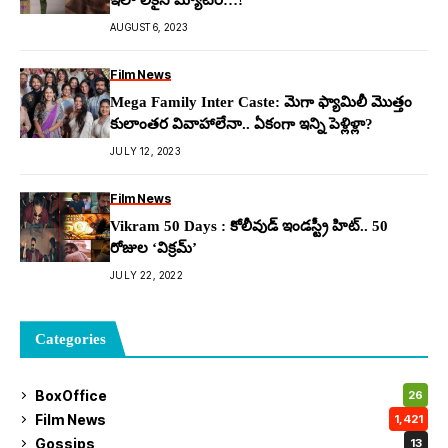
ఇలా లీకైన మ్యాట‌ర్…!
AUGUST 6, 2023
Film News
Mega Family Inter Caste: మెగా ఫ్యామిలీ మొత్తం
కులాంతర వివాహాలేనా.. ఏకంగా ఇన్ని పెళ్లిళ్లా?
JULY 12, 2023
Film News
Vikram 50 Days : కోలీవుడ్ ఇండస్ట్రీ హిట్.. 50
రోజుల ‘విక్రమ్’
JULY 22, 2022
Categories
BoxOffice
26
Film News
1,421
Gossips
13