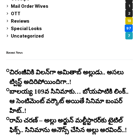
Mail Order Wives
1
OTT
2
Reviews
18
Special Looks
97
Uncategorized
7
Recent News
చిరంజీవికి విలన్‌గా అమితాబ్ అల్లుడు.. అసలు
ట్విస్ట్ అదిరిపోయిందిగా..!
బాలయ్య 109వ సినిమాకు… బోయపాటికి లింక్..
ఆ సెంటిమెంట్ వర్కౌట్ అయితే సినిమా బంపర్
హిట్..!
రామ్ చరణ్ – అల్లు అర్జున్ మల్టీస్టారర్​కు టైటిల్
ఫిక్స్.. సినిమాను అనౌన్స్ చేసిన అల్లు అరవింద్..!