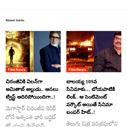
Related Articles
Film News
Film News
చిరంజీవికి విలన్‌గా
బాలయ్య 109వ
అమితాబ్ అల్లుడు.. అసలు
సినిమాకు… బోయపాటికి
ట్విస్ట్ అదిరిపోయిందిగా..!
లింక్.. ఆ సెంటిమెంట్
వర్కౌట్ అయితే సినిమా
మెగాస్టార్ చిరంజీవి కెరీర్
బంపర్ హిట్..!
లోనే అత్యంత భారీ బడ్జెట్
తెలుగు చిత్ర పరిశ్రమలోని
తో యువి క్రియేషన్స్