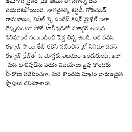
అమీగోస్‌ సైతం బ్రేక్ ఈవెన్ లో సగాన్ని టచ్
చేయలేకపోయింది. నాగచైతన్య కస్టడీ, గోపీచంద్
రామబాణం, నిఖిల్ స్పై సందీప్ కిషన్ మైఖేల్ ఇలా
చెప్పుకుంటూ పోతే టాలీవుడ్‌లో డిజాస్ట‌ర్ అయిన
సినిమాల‌కి సంబందించి పెద్ద లిస్టు ఉంది. ఇక పవన్
కళ్యాణ్ సాయి తేజ్ కలిసి నటించిన బ్రో సినిమా పవన్
కళ్యాణ్ క్రేజ్‌తో ఓ మోస్త‌రు విజ‌యం అందుకుంది. ఇలా
మన టాలీవుడ్‌ను వరుస విజయాలు వైపు కొంద‌రు
హీరోలు న‌డిపించ‌గా, మ‌రి కొంద‌రు మాత్రం దారుణ‌మైన
ఫ్లాపులు చ‌విచూశారు.