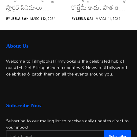
స్టార్లర్ సినిమాలు
కొత్తేమీ కాదు. పాత తరం
వచ్చాయి.. కొన్ని సినిమాలు
నటుల నుంచి నేటి...
BY
LEELA SAI
MARCH 12, 2024
BY
LEELA SAI
MARCH 11, 2024
అయితే...
About Us
Welcome to Filmylooks! Filmylooks is the celebrated hub of
our #TFI. Get #TeluguCinema updates & News of #Tollywood
celebrities & catch them on all the events around you.
Subscribe Now
Subscribe to our mailing list to receives daily updates direct to
your inbox!