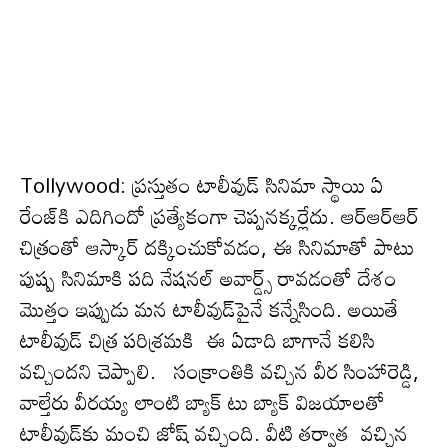
Tollywood: ప్ర‌స్తుతం టాలీవుడ్ సినిమా స్థాయి ఏ
రేంజ్‌కి ఎదిగిందో ప్రత్యేకంగా చెప్ప‌న‌క్క‌ర్లేదు. ఆర్ఆర్ఆర్
చిత్రంతో ఆస్కార్ ద‌క్కించుకోవ‌డం, ఈ సినిమాతో పాటు
పుష్ప సినిమాకి ప‌ది నేష‌న‌ల్ అవార్డ్స్ రావ‌డంతో దేశం
మొత్తం ఇప్పుడు మ‌న టాలీవుడ్‌పైనే కన్నేసింది. అయితే
టాలీవుడ్ చిత్ర ప‌రిశ్ర‌మ‌కి ఈ ఏడాది బాగానే క‌లిసి
వ‌చ్చింద‌ని చెప్పాలి. సంక్రాంతికి వచ్చిన వీర సింహారెడ్డి,
వాల్తేరు వీరయ్య లాంటి బ్యాక్ టు బ్యాక్ విజయాలతో
టాలీవుడ్‌కు మంచి జోష్ వ‌చ్చింది. వీటి త‌ర్వాత వ‌చ్చిన‌