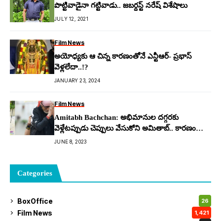
పొట్టివాడైనా గట్టివాడు.. జబర్దస్ట్ నరేష్ విశేషాలు
JULY 12, 2021
Film News
అయోధ్యకు ఆ చిన్న కారణంతోనే ఎన్టీఆర్- ప్రభాస్
వెళ్లలేదా..!?
JANUARY 23, 2024
Film News
Amitabh Bachchan: అభిమానుల ద‌గ్గ‌ర‌కు
వెళ్లేట‌ప్పుడు చెప్పులు వేసుకోని అమితాబ్.. కార‌ణం
ఏంటంటే..!
JUNE 8, 2023
Categories
BoxOffice
26
Film News
1,421