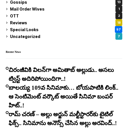
Gossips
13
Mail Order Wives
1
OTT
2
Reviews
18
Special Looks
97
Uncategorized
7
Recent News
చిరంజీవికి విలన్‌గా అమితాబ్ అల్లుడు.. అసలు
ట్విస్ట్ అదిరిపోయిందిగా..!
బాలయ్య 109వ సినిమాకు… బోయపాటికి లింక్..
ఆ సెంటిమెంట్ వర్కౌట్ అయితే సినిమా బంపర్
హిట్..!
రామ్ చరణ్ – అల్లు అర్జున్ మల్టీస్టారర్​కు టైటిల్
ఫిక్స్.. సినిమాను అనౌన్స్ చేసిన అల్లు అరవింద్..!