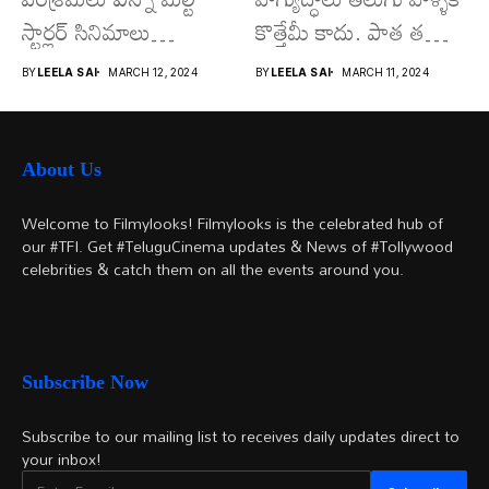
స్టార్లర్ సినిమాలు
కొత్తేమీ కాదు. పాత తరం
వచ్చాయి.. కొన్ని సినిమాలు
నటుల నుంచి నేటి...
BY
LEELA SAI
MARCH 12, 2024
BY
LEELA SAI
MARCH 11, 2024
అయితే...
About Us
Welcome to Filmylooks! Filmylooks is the celebrated hub of
our #TFI. Get #TeluguCinema updates & News of #Tollywood
celebrities & catch them on all the events around you.
Subscribe Now
Subscribe to our mailing list to receives daily updates direct to
your inbox!