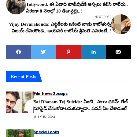
Tollywood: ఈ ఏడాది టాలీవుడ్‌కి అస్స‌లు క‌లిసి రాలేదు..
ఏకంగా 8 నెలల్లో 10 డిజాస్టర్లు..!
NEXT POST
Vijay Devarakonda: ఎట్ట‌కేల‌కు ఒకింటి వాడు కాబోతున్న
విజ‌య్ దేవ‌ర‌కొండ‌.. ఆయ‌న‌కి కాబోయే శ్రీమ‌తి ఎవ‌రంటే..!
Recent Posts
Film News
Gossips
Sai Dharam Tej Suicide: ఏంటి.. సాయి ధ‌ర‌మ్ తేజ్
సూసైడ్ చేసుకోవాల‌నుకున్నాడా.. ప‌వ‌న్ ఏం చేశాడంటే
JULY 15, 2023
Special Looks