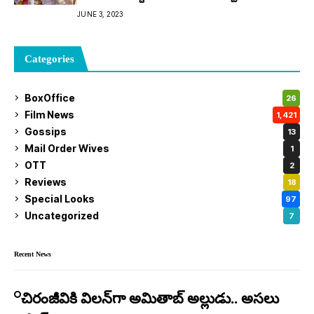
JUNE 3, 2023
Categories
BoxOffice
26
Film News
1,421
Gossips
13
Mail Order Wives
1
OTT
2
Reviews
18
Special Looks
97
Uncategorized
7
Recent News
చిరంజీవికి విలన్‌గా అమితాబ్ అల్లుడు.. అసలు