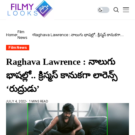
Film
Home
Raghava Lawrence : నాలుగు భాషల్లో.. క్రిస్మస్ కానుకగా
News
లారెన్స్ ‘రుద్రుడు’
Film News
Raghava Lawrence : నాలుగు
భాషల్లో.. క్రిస్మస్ కానుకగా లారెన్స్
‘రుద్రుడు’
JULY 4, 2022
1 MINS READ