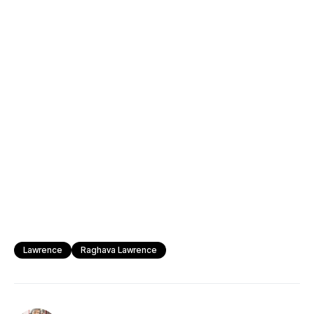
Lawrence
Raghava Lawrence