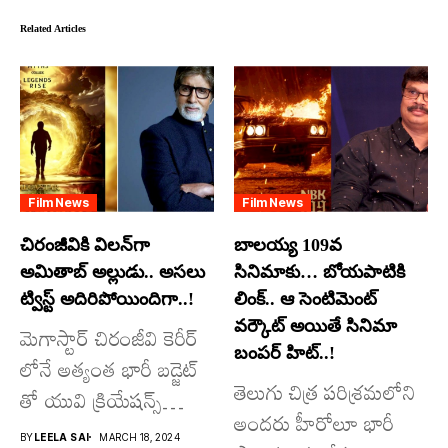
Related Articles
Film News
Film News
చిరంజీవికి విలన్‌గా
బాలయ్య 109వ
అమితాబ్ అల్లుడు.. అసలు
సినిమాకు… బోయపాటికి
ట్విస్ట్ అదిరిపోయిందిగా..!
లింక్.. ఆ సెంటిమెంట్
వర్కౌట్ అయితే సినిమా
మెగాస్టార్ చిరంజీవి కెరీర్
బంపర్ హిట్..!
లోనే అత్యంత భారీ బడ్జెట్
తెలుగు చిత్ర పరిశ్రమలోని
తో యువి క్రియేషన్స్
అందరు హీరోలూ భారీ
రూపొందిస్తున్న
BY
LEELA SAI
MARCH 18, 2024