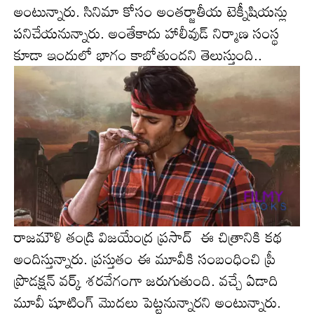
అంటున్నారు. సినిమా కోసం అంతర్జాతీయ టెక్నీషియన్లు
పనిచేయ‌నున్నారు. అంతేకాదు హాలీవుడ్‌ నిర్మాణ సంస్థ
కూడా ఇందులో భాగం కాబోతుందని తెలుస్తుంది..
రాజ‌మౌళి తండ్రి విజ‌యేంద్ర ప్ర‌సాద్ ఈ చిత్రానికి క‌థ
అందిస్తున్నారు. ప్ర‌స్తుతం ఈ మూవీకి సంబంధించి ప్రీ
ప్రొడ‌క్ష‌న్ వ‌ర్క్ శ‌ర‌వేగంగా జ‌రుగుతుంది. వ‌చ్చే ఏడాది
మూవీ షూటింగ్ మొద‌లు పెట్ట‌నున్నార‌ని అంటున్నారు.