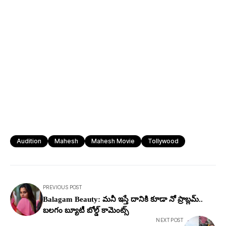
Audition
Mahesh
Mahesh Movie
Tollywood
PREVIOUS POST
Balagam Beauty: మ‌నీ ఇస్తే దానికి కూడా నో ప్రాబ్ల‌మ్..
బ‌ల‌గం బ్యూటీ బోల్డ్ కామెంట్స్
NEXT POST