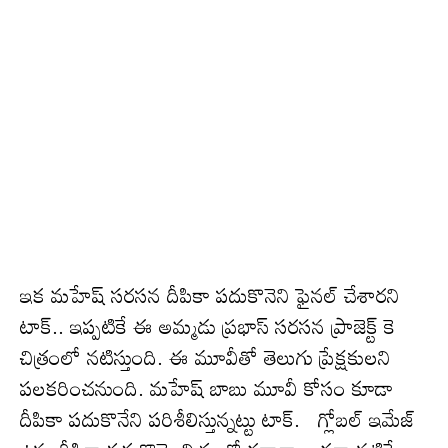
ఇక మహేష్ స‌ర‌స‌న‌ దీపికా పదుకొనెని ఫైనల్‌ చేశారని
టాక్.. ఇప్ప‌టికే ఈ అమ్మ‌డు ప్ర‌భాస్ స‌ర‌స‌న ప్రాజెక్ట్ కె
చిత్రంలో న‌టిస్తుంది. ఈ మూవీతో తెలుగు ప్రేక్ష‌కులని
ప‌ల‌క‌రించనుంది. మ‌హేష్ బాబు మూవీ కోసం కూడా
దీపికా ప‌దుకొనేని ప‌రిశీలిస్తున్న‌ట్టు టాక్. గ్లోబల్‌ ఇమేజ్‌