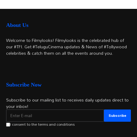
అయితే...
About Us
Welcome to Filmylooks! Filmylooks is the celebrated hub of
our #TFI. Get #TeluguCinema updates & News of #Tollywood
celebrities & catch them on all the events around you.
Subscribe Now
Subscribe to our mailing list to receives daily updates direct to
your inbox!
I consent to the terms and conditions