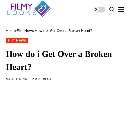
Home
Film News
How do i Get Over a Broken Heart?
Film News
How do i Get Over a Broken
Heart?
MARCH 14, 2023
2 MINS READ