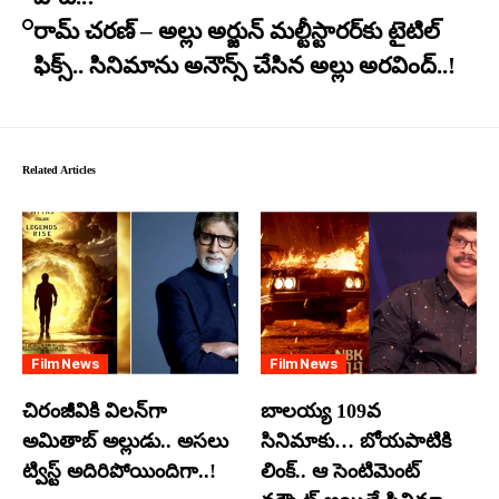
రామ్ చరణ్ – అల్లు అర్జున్ మల్టీస్టారర్​కు టైటిల్
ఫిక్స్.. సినిమాను అనౌన్స్ చేసిన అల్లు అరవింద్..!
Related Articles
Film News
Film News
చిరంజీవికి విలన్‌గా
బాలయ్య 109వ
అమితాబ్ అల్లుడు.. అసలు
సినిమాకు… బోయపాటికి
ట్విస్ట్ అదిరిపోయిందిగా..!
లింక్.. ఆ సెంటిమెంట్