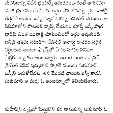
మేన‌రిజాన్ని విదేశీ క్రికెట‌ర్స్ అనుక‌రించారంటే ఆ సినిమా
ఎంత ప్ర‌భావం చూపిందో అర్ధం చేసుకోవ‌చ్చు. మైదానాల్లో
తగ్గేదేలే అంటూ బన్నీ మ్యానరిజాన్ని ఇమిటేట్ చేయ‌డం, ఆ
సినిమాలోని పాట‌ల‌కి డ్యాన్స్ చేయడం చూస్తే బన్నీ పాత్ర
వారిపై ఎంత ఇంపాక్ట్ చూపించిందో అర్ధం అవుతుంది.
బన్నీకి ఉత్త‌మ న‌టుడిగా నేషనల్‌ అవార్డు రావడం సరైన
నిర్ణయమే అంటూ ఫ్యాన్స్‌తో పాటు సగటు సినిమా
ప్రేక్షకులు సైతం అంటున్నారు. అయితే ఇంత సెన్సేష‌న్
క్రియేట్ చేసిన పుష్పరాజ్ పాత్ర‌కి ముందు సుకుమార్..
బ‌న్నీని అనుకోలేద‌ట‌. త‌న మొద‌టి ఛాయిన్ బ‌న్నీ కాద‌ని
సుకుమార్ ఆ మ‌ధ్య ఓ ఇంట‌ర్వ్యూలో తెలియ‌జేశారు.
మ‌హేష్‌ని దృష్టిలో పెట్టుకొని క‌థ రాసుకున్న సుకుమార్ ఓ