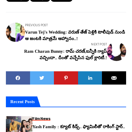
PREVIOUS POST
Varun Tej's Wedding: వ‌రుణ్ తేజ్ పెళ్లికి టాలీవుడ్ నుండి
ఆ జంట‌కి మాత్ర‌మే ఆహ్వానం..!
NEXT POST
Ram Charan Bunny: రామ్ చ‌ర‌ణ్‌,బ‌న్నీకి గ్యాప్
వ‌చ్చిందా.. దీంతో వ‌చ్చేసిన ఫుల్ క్లారిటీ.!
Recent Posts
Film News
Yash Family : క్యూట్ కిడ్స్.. ఫ్యామిలీతో రాకింగ్ స్టార్..