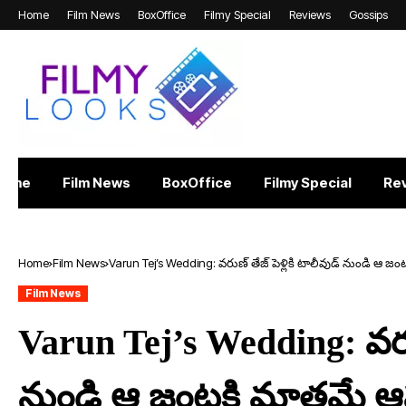
Home
Film News
BoxOffice
Filmy Special
Reviews
Gossips
Home
Film News
BoxOffice
Filmy Special
Re
Home
Film News
Varun Tej’s Wedding: వ‌రుణ్ తేజ్ పెళ్లికి టాలీవుడ్ నుండి ఆ జంట‌
Film News
Varun Tej’s Wedding: వ‌రుణ్
నుండి ఆ జంట‌కి మాత్ర‌మే ఆ