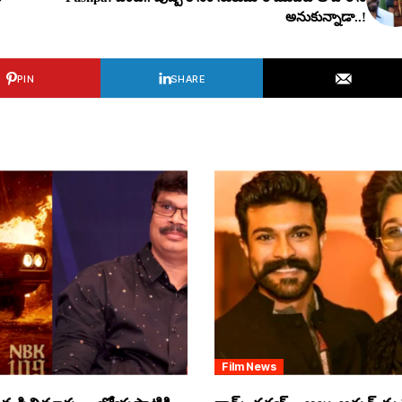
అనుకున్నాడా..!
PIN
SHARE
Film News