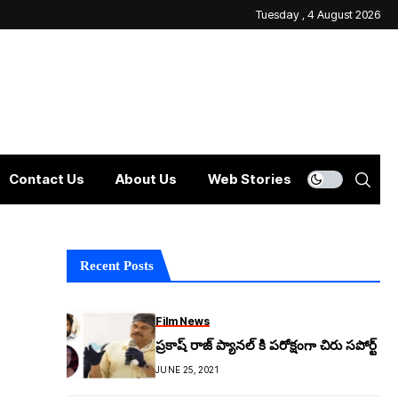
Tuesday , 4 August 2026
Contact Us
About Us
Web Stories
Recent Posts
Film News
ప్రకాష్ రాజ్ ప్యానల్ కి పరోక్షంగా చిరు సపోర్ట్
JUNE 25, 2021