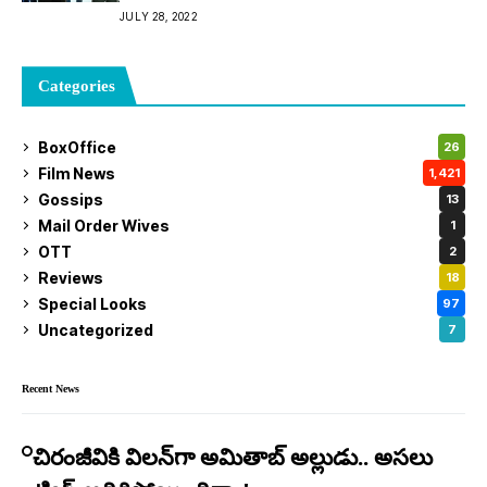
JULY 28, 2022
Categories
BoxOffice
26
Film News
1,421
Gossips
13
Mail Order Wives
1
OTT
2
Reviews
18
Special Looks
97
Uncategorized
7
Recent News
చిరంజీవికి విలన్‌గా అమితాబ్ అల్లుడు.. అసలు