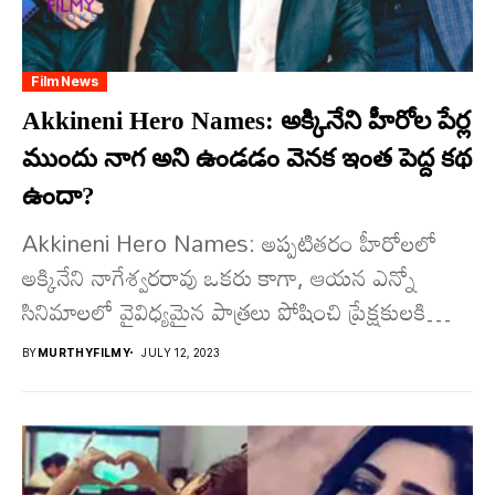
Film News
Akkineni Hero Names: అక్కినేని హీరోల పేర్ల
ముందు నాగ అని ఉండ‌డం వెన‌క ఇంత పెద్ద క‌థ
ఉందా?
Akkineni Hero Names: అప్ప‌టితరం హీరోల‌లో
అక్కినేని నాగేశ్వ‌ర‌రావు ఒక‌రు కాగా, ఆయ‌న ఎన్నో
సినిమాల‌లో వైవిధ్య‌మైన పాత్రలు పోషించి ప్రేక్ష‌కుల‌కి
మంచి వినోదాన్ని పంచారు. ఎన్టీఆర్‌కి పోటీగా
BY
MURTHYFILMY
JULY 12, 2023
నాగేశ్వ‌ర‌రావు సినిమాలు...