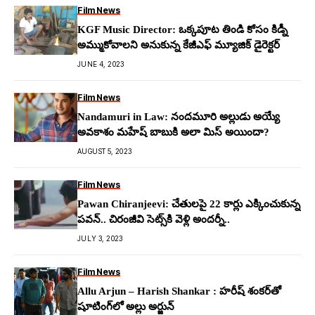
Film News
KGF Music Director: ఒక్క‌పూట తిండి కోసం కిడ్నీ
అమ్ముకోవాల‌ని అనుకున్న కేజీఎఫ్ మ్యూజిక్ డైరెక్ట‌ర్
JUNE 4, 2023
Film News
Nandamuri in Law: నంద‌మూరి అల్లుడు అయ్యే
అవ‌కాశం మ‌హేష్ బాబుకి అలా మిస్ అయిందా?
AUGUST 5, 2023
Film News
Pawan Chiranjeevi: చేతులపై 22 కార్లు ఎక్కించుకున్న
ప‌వ‌న్.. చిరంజీవి సెట్స్‌కి వెళ్లి అంద‌ర్నీ..
JULY 3, 2023
Film News
Allu Arjun – Harish Shankar : హరీష్ శంకర్‌తో
షూటింగ్‌లో అల్లు అర్జున్