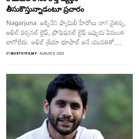
తీసుకొస్తున్నాడంటూ ప్ర‌చారం
Nagarjuna: అక్కినేని ఫ్యామిలీ హీరోలు నాగ చైత‌న్య‌,
అఖిల్ ప‌ర్స‌న‌ల్ లైఫ్, ప్రొఫెష‌న‌ల్ లైఫ్ ఇప్పుడు ఏమంత
బాగోలేదు. అఖిల్ శ్రేయా భూపాల్ అనే యువ‌తితో
నిశ్చితార్థం చేసుకోగా ,ఆ బంధం...
BY
MURTHYFILMY
AUGUST 9, 2023