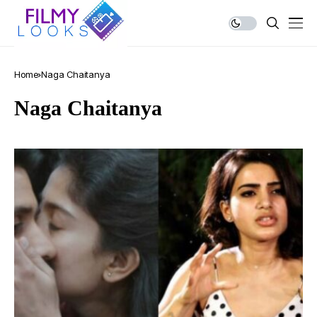
Home
Naga Chaitanya
Naga Chaitanya