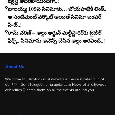
ట్విస్ట్ అదిరిపోయిందిగా..!
బాలయ్య 109వ సినిమాకు… బోయపాటికి లింక్..
ఆ సెంటిమెంట్ వర్కౌట్ అయితే సినిమా బంపర్
హిట్..!
రామ్ చరణ్ – అల్లు అర్జున్ మల్టీస్టారర్​కు టైటిల్
ఫిక్స్.. సినిమాను అనౌన్స్ చేసిన అల్లు అరవింద్..!
About Us
Welcome to Filmylooks! Filmylooks is the celebrated hub of
our #TFI. Get #TeluguCinema updates & News of #Tollywood
celebrities & catch them on all the events around you.