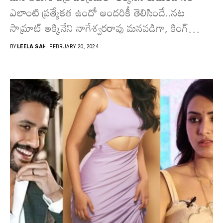
ఎలాంటి ప్రత్యేకత ఉందో అందరికీ తెలిసిందే..నట
సామ్రాట్ అక్కినేని నాగేశ్వరరావు మనవడిగా, కింగ్
నాగార్జున కొడుకుగా తెలుగులో హీరోగా అడుగు పెట్టిన
BY
LEELA SAI
FEBRUARY 20, 2024
నాగచైతన్య.....