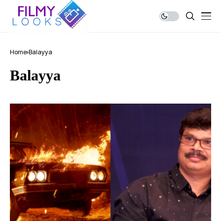
Home
Balayya
Balayya