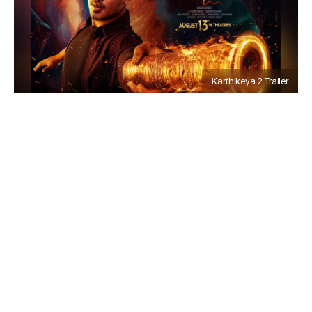
Karthikeya 2 Trailer