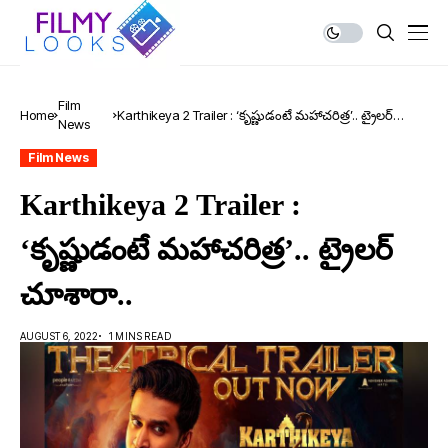
Film
Home
Karthikeya 2 Trailer : ‘కృష్ణుడంటే మహాచరిత్ర’.. ట్రైలర్
News
చూశారా..
Film News
Karthikeya 2 Trailer :
‘కృష్ణుడంటే మహాచరిత్ర’.. ట్రైలర్
చూశారా..
AUGUST 6, 2022
1 MINS READ