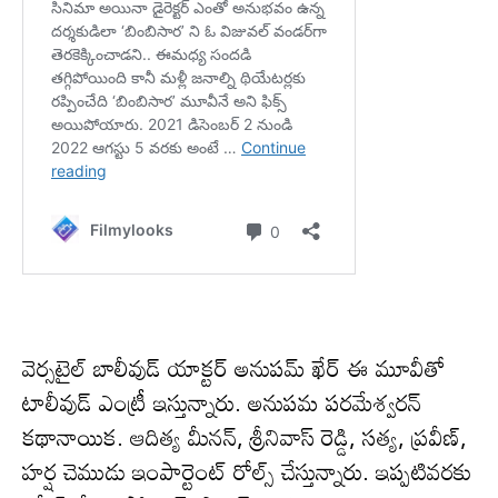
వెర్సటైల్ బాలీవుడ్ యాక్టర్ అనుపమ్ ఖేర్ ఈ మూవీతో
టాలీవుడ్ ఎంట్రీ ఇస్తున్నారు. అనుపమ పరమేశ్వరన్
కథానాయిక. ఆదిత్య మీనన్, శ్రీనివాస్ రెడ్డి, సత్య, ప్రవీణ్,
హర్ష చెముడు ఇంపార్టెంట్ రోల్స్ చేస్తున్నారు. ఇప్పటివరకు