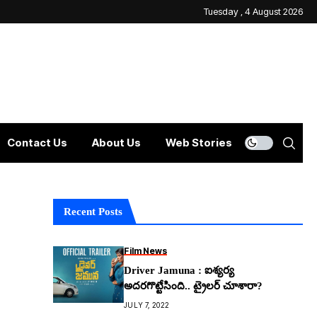
Tuesday , 4 August 2026
Contact Us
About Us
Web Stories
Recent Posts
Film News
Driver Jamuna : ఐశ్యర్య
అదరగొట్టేసింది.. ట్రైలర్ చూశారా?
JULY 7, 2022