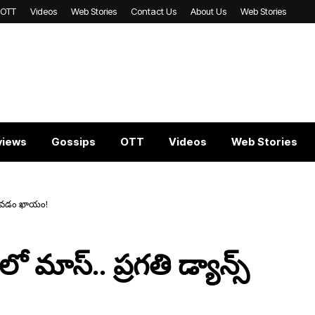
OTT
Videos
Web Stories
Contact Us
About Us
Web Stories
views
Gossips
OTT
Videos
Web Stories
తిపోవడం ఖాయం!
ో మాస్.. ప్రగతి డ్యాన్స్