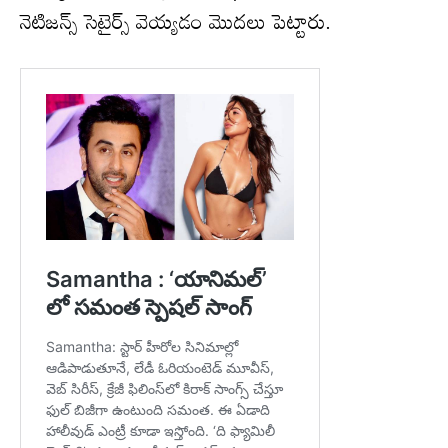
నెటిజన్స్ సెటైర్స్ వెయ్యడం మొదలు పెట్టారు.