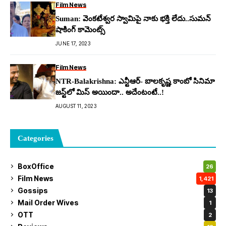
Film News
Suman: వెంక‌టేశ్వ‌ర స్వామిపై నాకు భ‌క్తి లేదు..సుమ‌న్
షాకింగ్ కామెంట్స్
JUNE 17, 2023
Film News
NTR-Balakrishna: ఎన్టీఆర్- బాల‌కృష్ణ కాంబో సినిమా
జ‌స్ట్‌లో మిస్ అయిందా.. అదేంటంటే..!
AUGUST 11, 2023
Categories
BoxOffice
26
Film News
1,421
Gossips
13
Mail Order Wives
1
OTT
2