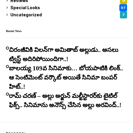
Reviews
18
Special Looks
97
Uncategorized
7
Recent News
చిరంజీవికి విలన్‌గా అమితాబ్ అల్లుడు.. అసలు
ట్విస్ట్ అదిరిపోయిందిగా..!
బాలయ్య 109వ సినిమాకు… బోయపాటికి లింక్..
ఆ సెంటిమెంట్ వర్కౌట్ అయితే సినిమా బంపర్
హిట్..!
రామ్ చరణ్ – అల్లు అర్జున్ మల్టీస్టారర్​కు టైటిల్
ఫిక్స్.. సినిమాను అనౌన్స్ చేసిన అల్లు అరవింద్..!