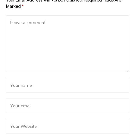
Marked
*