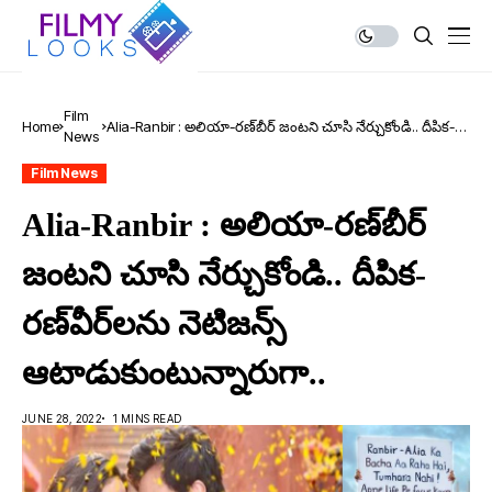
Film
Home
Alia-Ranbir : అలియా-రణ్‌బీర్ జంటని చూసి నేర్చుకోండి.. దీపిక-
News
రణ్‌వీర్‌లను నెటిజన్స్ ఆటాడుకుంటున్నారుగా..
Film News
Alia-Ranbir : అలియా-రణ్‌బీర్
జంటని చూసి నేర్చుకోండి.. దీపిక-
రణ్‌వీర్‌లను నెటిజన్స్
ఆటాడుకుంటున్నారుగా..
JUNE 28, 2022
1 MINS READ