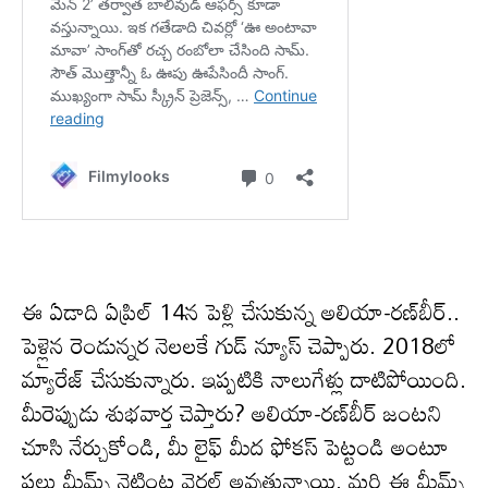
ఈ ఏడాది ఏప్రిల్ 14న పెళ్లి చేసుకున్న అలియా-రణ్‌బీర్..
పెళ్లైన రెండున్నర నెలలకే గుడ్ న్యూస్ చెప్పారు. 2018లో
మ్యారేజ్ చేసుకున్నారు. ఇప్పటికి నాలుగేళ్లు దాటిపోయింది.
మీరెప్పుడు శుభవార్త చెప్తారు? అలియా-రణ్‌బీర్ జంటని
చూసి నేర్చుకోండి, మీ లైఫ్ మీద ఫోకస్ పెట్టండి అంటూ
పలు మీమ్స్ నెట్టింట వైరల్ అవుతున్నాయి. మరి ఈ మీమ్స్