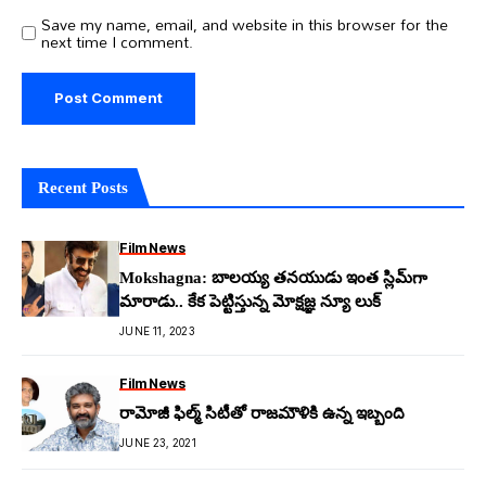
Save my name, email, and website in this browser for the
next time I comment.
Recent Posts
Film News
Mokshagna: బాల‌య్య త‌న‌యుడు ఇంత స్లిమ్‌గా
మారాడు.. కేక పెట్టిస్తున్న మోక్ష‌జ్ఞ న్యూ లుక్
JUNE 11, 2023
Film News
రామోజీ ఫిల్మ్ సిటీతో రాజమౌళికి ఉన్న ఇబ్బంది
JUNE 23, 2021