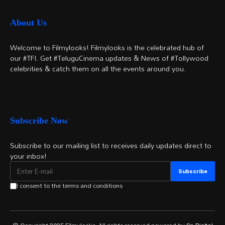
About Us
Welcome to Filmylooks! Filmylooks is the celebrated hub of
our #TFI. Get #TeluguCinema updates & News of #Tollywood
celebrities & catch them on all the events around you.
Subscribe Now
Subscribe to our mailing list to receives daily updates direct to
your inbox!
I consent to the terms and conditions