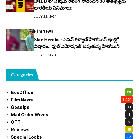
IMDB లో ఎక్కువ రేటింగ్ సాధించిన 30 అత్యుత్తమ
భారతీయ సినిమాలు!
JULY 22, 2021
Film News
Star Heroine: ప‌వ‌న్ క‌ళ్యాణ్ హీరోయిన్ ఇంట్లో
విషాదం.. ఫుల్ ఎమోష‌న‌ల్ అవుతున్న హీరోయిన్
JULY 16, 2023
Categories
BoxOffice
26
Film News
1,421
Gossips
13
Mail Order Wives
1
OTT
2
Reviews
18
Special Looks
97