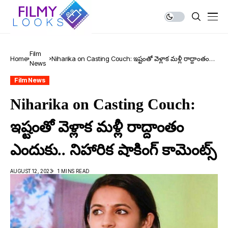
Film
Home
Niharika on Casting Couch: ఇష్టంతో వెళ్లాక మ‌ళ్లీ రాద్దాంతం
News
ఎందుకు.. నిహారిక షాకింగ్ కామెంట్స్
Film News
Niharika on Casting Couch:
ఇష్టంతో వెళ్లాక మ‌ళ్లీ రాద్దాంతం
ఎందుకు.. నిహారిక షాకింగ్ కామెంట్స్
AUGUST 12, 2023
1 MINS READ