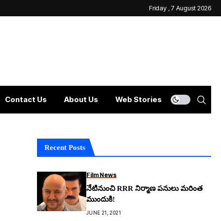
Friday , 7 August 2026
Contact Us
About Us
Web Stories
Recent Posts
Film News
నేటినుంచి RRR నిర్మాణ పనులు మరింత
ముందుకి!
JUNE 21, 2021