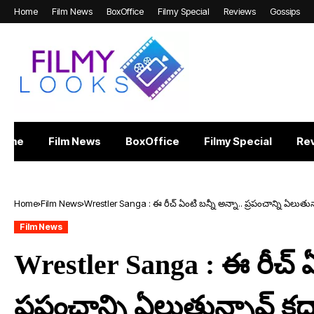
Home
Film News
BoxOffice
Filmy Special
Reviews
Gossips
Home
Film News
BoxOffice
Filmy Special
Re
Home
Film News
Wrestler Sanga : ఈ రీచ్ ఏంటి బన్నీ అన్నా.. ప్రపంచాన్ని ఏలుతున
Film News
Wrestler Sanga : ఈ రీచ్ ఏం
ప్రపంచాన్ని ఏలుతున్నావ్ కద