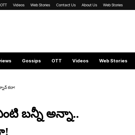
OTT
Videos
Web Stories
Contact Us
About Us
Web Stories
views
Gossips
OTT
Videos
Web Stories
్నావ్ కదా!
టి బన్నీ అన్నా..
ా!