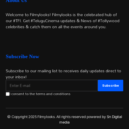
About Us
Welcome to Filmylooks! Filmylooks is the celebrated hub of
our #TFI. Get #TeluguCinema updates & News of #Tollywood
celebrities & catch them on all the events around you.
Subscribe Now
Subscribe to our mailing list to receives daily updates direct to
your inbox!
I consent to the terms and conditions
© Copyright 2025 Filmylooks. All rights reserved powered by
Sn Digital
media