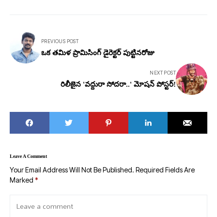
PREVIOUS POST
ఒక తమిళ ప్రామిసింగ్ డైరెక్టర్ పుట్టినరోజు
NEXT POST
రిలీజైన 'వద్దురా సోదరా..' మోషన్ పోస్టర్!
Leave A Comment
Your Email Address Will Not Be Published.
Required Fields Are
Marked
*