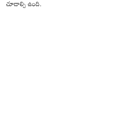
చూడాల్సి ఉంది.