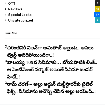
OTT
2
Reviews
18
Special Looks
97
Uncategorized
7
Recent News
చిరంజీవికి విలన్‌గా అమితాబ్ అల్లుడు.. అసలు
ట్విస్ట్ అదిరిపోయిందిగా..!
బాలయ్య 109వ సినిమాకు… బోయపాటికి లింక్..
ఆ సెంటిమెంట్ వర్కౌట్ అయితే సినిమా బంపర్
హిట్..!
రామ్ చరణ్ – అల్లు అర్జున్ మల్టీస్టారర్​కు టైటిల్
ఫిక్స్.. సినిమాను అనౌన్స్ చేసిన అల్లు అరవింద్..!