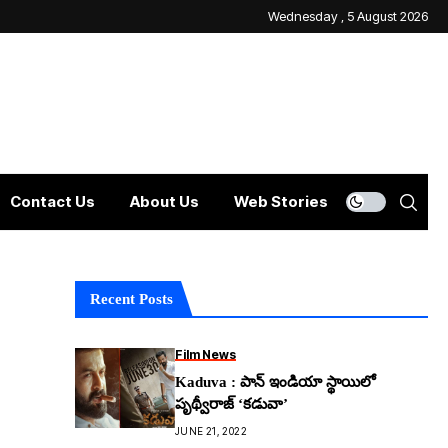
Wednesday , 5 August 2026
Contact Us
About Us
Web Stories
Recent Posts
Film News
Kaduva : పాన్ ఇండియా స్థాయిలో
పృథ్వీరాజ్ ‘కడువా’
JUNE 21, 2022