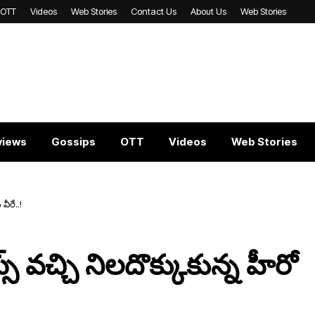
OTT
Videos
Web Stories
Contact Us
About Us
Web Stories
views
Gossips
OTT
Videos
Web Stories
వీరే..!
్స్ వచ్చి నిలదొక్కుకున్న హీరో