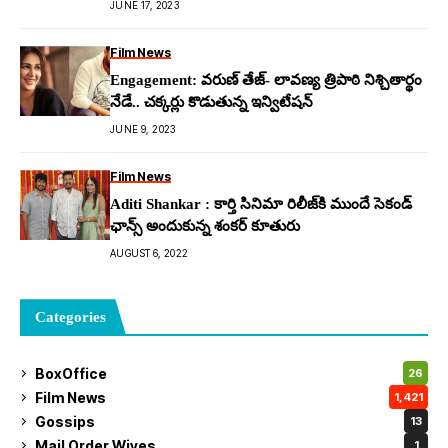
JUNE 17, 2023
Film News
Engagement: వ‌రుణ్ తేజ్- లావ‌ణ్య త్రిపాఠి నిశ్చితార్థం
నేడే.. చ‌క్క‌ర్లు కొడుతున్న ఇన్విటేష‌న్‌
JUNE 9, 2023
Film News
Aditi Shankar : కార్తి సినిమా రిలీజ్‌కి ముందే సెకండ్
ఛాన్స్ అందుకున్న శంకర్ కూతురు
AUGUST 6, 2022
Categories
BoxOffice
26
Film News
1,421
Gossips
13
Mail Order Wives
1