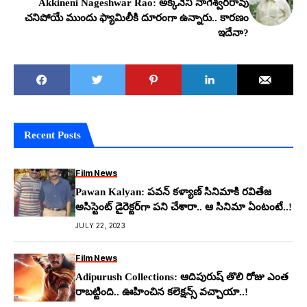
Akkineni Nageshwar Rao: అక్కినేని నాగేశ్వరరావు
చనిపోయే ముందు ఫ్యామిలీకి దూరంగా ఉన్నారు.. కారణం
ఇదేనా?
Recent Posts
Film News
Pawan Kalyan: ప‌వన్ క‌ళ్యాణ్ సినిమాకి ర‌వితేజ
అసిస్టెంట్ డైరెక్ట‌ర్‌గా ప‌ని చేశారా.. ఆ సినిమా ఏంటంటే..!
JULY 22, 2023
Film News
Adipurush Collections: ఆదిపురుష్ తొలి రోజు ఎంత
రాబట్టింది.. ఊహించిన క‌లెక్ష‌న్స్ వ‌చ్చాయా..!