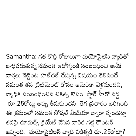
Samantha: గ‌త కొద్ది రోజులుగా మ‌యోసైటిస్ వ్యాధితో
బాధ‌ప‌డుతున్న స‌మంత ఆరోగ్యంకి సంబంధించి అనేక
వార్త‌లు నెట్టింట హ‌ల్‌చ‌ల్ చేస్తున్న విష‌యం తెలిసిందే.
స‌మంత త‌న ట్రీట్‌మెంట్ కోసం అమెరికా వెళ్ల‌నుంద‌ని,
వ్యాధికి సంబంధించిన చికిత్స కోసం స్టార్‌ హీరో వద్ద
రూ.25కోట్లు అప్పు తీసుకుందని తెగ ప్ర‌చారం జ‌రిగింది.
ఈ క్ర‌మంలో స‌మంత సోష‌ల్ మీడియా ద్వారా స్పందిస్తూ
త‌న‌పై రూమర్స్ క్రియేట్ చేసిన వారికి గ‌ట్టి కౌంట‌ర్
ఇచ్చింది. మయోసైటిలస్‌ వ్యాధి చికిత్సకి రూ.25కోట్లా?