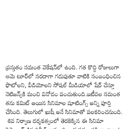
ప్ర‌స్తుతం స‌మంత వెకేష‌న్‌లో ఉంది. గ‌త కొద్ది రోజులుగా
ఆమె టూర్‌లో స‌ర‌దాగా గ‌డుపుతూ వాటికి సంబంధించిన
ఫొటోల‌ని, వీడియోల‌ని సోష‌ల్ మీడియాలో షేర్ చేస్తూ
నెటిజ‌న్స్‌కి మంచి వినోదం పంచుతుంది.ఇటీవ‌ల స‌మంత
త‌ను క‌మిట్ అయిన సినిమాల షూటింగ్స్ అన్ని పూర్తి
చేసింది. తెలుగులో ఖుషీ అనే సినిమాతో ప‌ల‌క‌రించ‌నుంది.
శివ నిర్వాణ దర్శకత్వంలో తెర‌కెక్కిన ఈ సినిమా