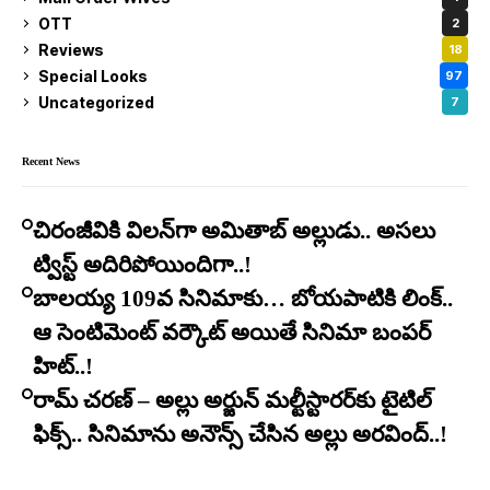
OTT
2
Reviews
18
Special Looks
97
Uncategorized
7
Recent News
చిరంజీవికి విలన్‌గా అమితాబ్ అల్లుడు.. అసలు
ట్విస్ట్ అదిరిపోయిందిగా..!
బాలయ్య 109వ సినిమాకు… బోయపాటికి లింక్..
ఆ సెంటిమెంట్ వర్కౌట్ అయితే సినిమా బంపర్
హిట్..!
రామ్ చరణ్ – అల్లు అర్జున్ మల్టీస్టారర్​కు టైటిల్
ఫిక్స్.. సినిమాను అనౌన్స్ చేసిన అల్లు అరవింద్..!