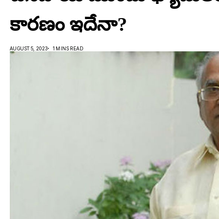
కారణం ఇదేనా?
AUGUST 5, 2023
1 MINS READ