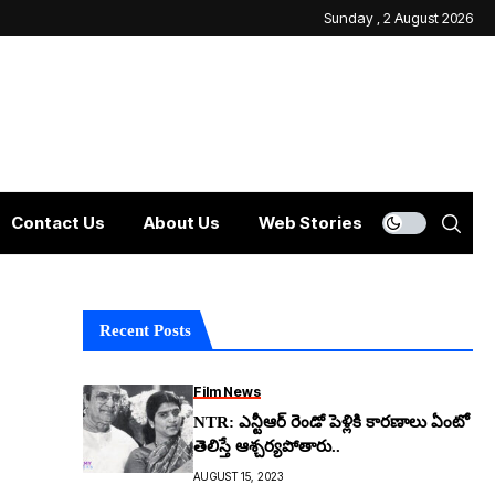
Sunday , 2 August 2026
Contact Us
About Us
Web Stories
Recent Posts
Film News
NTR: ఎన్టీఆర్ రెండో పెళ్లికి కారణాలు ఏంటో
తెలిస్తే ఆశ్చ‌ర్య‌పోతారు..
AUGUST 15, 2023