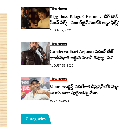
Film News
Bigg Boss Telugu 6 Promo : ‘బిగ్ బాస్
సీజన్ సిక్స్.. ఎంటర్‌టైన్‌మెంట్‌కి అడ్డా ఫిక్స్’
AUGUST 9, 2022
Film News
Gandeevadhari Arjuna: వ‌రుణ్ తేజ్
గాండీవ‌ధారి అర్జున మూవీ రివ్యూ.. సినిమా
హిట్టా, ఫ‌ట్టా..!
AUGUST 25, 2023
Film News
Venu: జబ‌ర్ధ‌స్త్ వ‌దిలేశాక డిప్రెష‌న్‌లోకి వెళ్లా..
బ‌ల‌గం అలా పుట్టింద‌న్న వేణు
JULY 16, 2023
Categories