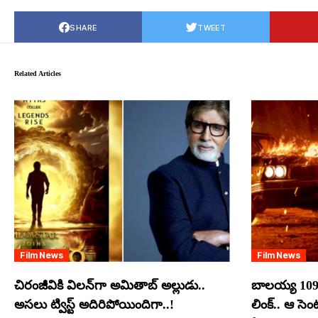
SHARE
TWEET
Related Articles
Film News
Film News
చిరంజీవికి విలన్‌గా అమితాబ్ అల్లుడు..
బాలయ్య 109
అసలు ట్విస్ట్ అదిరిపోయిందిగా..!
లింక్.. ఆ సె