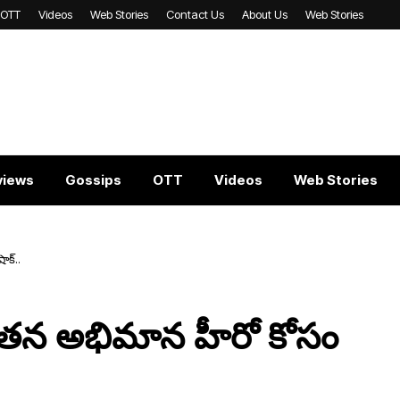
OTT
Videos
Web Stories
Contact Us
About Us
Web Stories
views
Gossips
OTT
Videos
Web Stories
ాక్..
్ తన అభిమాన హీరో కోసం