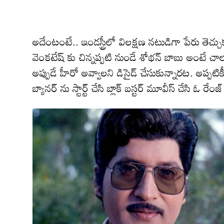
అదేంటంటే.. ఇండస్ట్రీలో విలక్షణ నటుడిగా పేరు తెచ్
వెంకటేష్ కు చిన్నప్పటి నుండే శోభన్ బాబు అంటే చ
అప్పుడే హీరో అవ్వాలని డిసైడ్ చేసుకున్నారట. అప్ప
బ్యానర్ ను స్టార్ట్ చేసి బ్లాక్ బస్టర్ మూవీస్ చేసి ఓ రేం