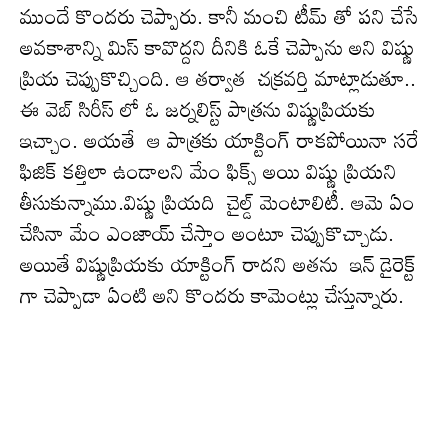
ముందే కొందరు చెప్పారు. కానీ మంచి టీమ్ తో పని చేసే
అవకాశాన్ని మిస్ కావొద్దని దీనికి ఓకే చెప్పాను అని విష్ణు
ప్రియ చెప్పుకొచ్చింది. ఆ త‌ర్వాత చక్రవర్తి మాట్లాడుతూ..
ఈ వెబ్ సిరీస్ లో ఓ జర్నలిస్ట్ పాత్రను విష్ణుప్రియకు
ఇచ్చాం. అయ‌తే ఆ పాత్రకు యాక్టింగ్ రాకపోయినా సరే
ఫిజిక్ కత్తిలా ఉండాలని మేం ఫిక్స్ అయి విష్ణు ప్రియ‌ని
తీసుకున్నాము.విష్ణు ప్రియ‌ది చైల్డ్ మెంటాలిటీ. ఆమె ఏం
చేసినా మేం ఎంజాయ్ చేస్తాం అంటూ చెప్పుకొచ్చాడు.
అయితే విష్ణుప్రియకు యాక్టింగ్ రాదని అతను ఇన్ డైరెక్ట్
గా చెప్పాడా ఏంటి అని కొందరు కామెంట్లు చేస్తున్నారు.