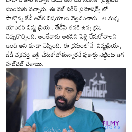
ముందుకు వ‌చ్చారు. ఈ వెబ్ సిరీస్ ప్ర‌మోషన్స్ లో
పాల్గొన్న జేడీ అనేక విష‌యాలు వెల్ల‌డించారు . ఆ మ‌ధ్య
యాంక‌ర్ విష్ణు ప్రియ‌.. జేడీపై త‌న‌కి ఉన్న క్ర‌ష్
చెప్పుకొచ్చింది. అంతేకాదు అతనిని పెళ్లి చేసుకోవాల‌ని
ఉంది అని కూడా చెప్పింది. ఈ క్ర‌మంలోనే విష్ణుప్రియా,
జేడీ చక్రవర్తి పెళ్లి చేసుకోబోతున్నారనే పుకార్లు నెట్టింట తెగ
హ‌ల్‌చ‌ల్ చేశాయి.