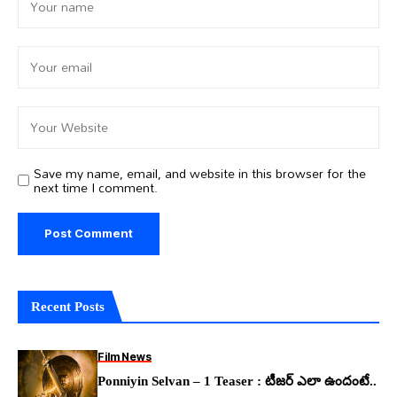
Save my name, email, and website in this browser for the
next time I comment.
Recent Posts
Film News
Ponniyin Selvan – 1 Teaser : టీజర్ ఎలా ఉందంటే..