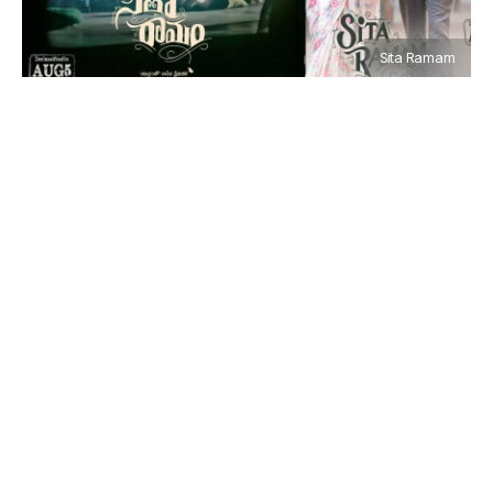
Sita Ramam