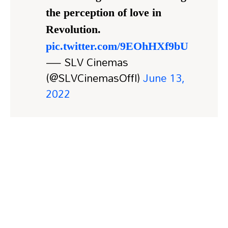
the perception of love in
Revolution.
pic.twitter.com/9EOhHXf9bU
— SLV Cinemas
(@SLVCinemasOffl)
June 13,
2022