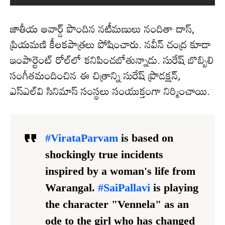
జాతీయ అవార్డ్ పొందిన నటీమణులు నందితా దాస్,
ప్రియమణి కీలకపాత్రలు పోషించారు. నవీన్ చంద్ర కూడా
ఇంపార్టెంట్ రోల్‌లో కనిపించబోతున్నాడు. సురేష్ బొబ్బిలి
సంగీతమందించిన ఈ చిత్రాన్ని సురేష్ ప్రొడక్షన్,
ఎస్ఎల్‌వి సినిమాస్ సంస్థలు సంయుక్తంగా నిర్మించాయి.
#VirataParvam
is based on
shockingly true incidents
inspired by a woman's life from
Warangal.
#SaiPallavi
is playing
the character "Vennela" as an
ode to the girl who has changed