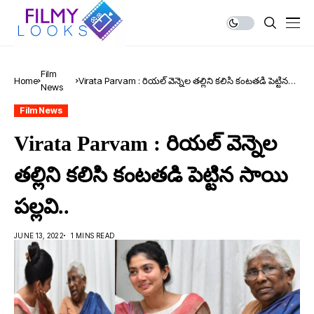
Film
Home
Virata Parvam : రియల్ వెన్నెల తల్లిని కలిసి కంటతడి పెట్టిన
News
సాయి పల్లవి..
Film News
Virata Parvam : రియల్ వెన్నెల
తల్లిని కలిసి కంటతడి పెట్టిన సాయి
పల్లవి..
JUNE 13, 2022
1 MINS READ