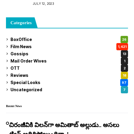
JULY 12, 2023
Categories
BoxOffice
26
Film News
1,421
Gossips
13
Mail Order Wives
1
OTT
2
Reviews
18
Special Looks
97
Uncategorized
7
Recent News
చిరంజీవికి విలన్‌గా అమితాబ్ అల్లుడు.. అసలు