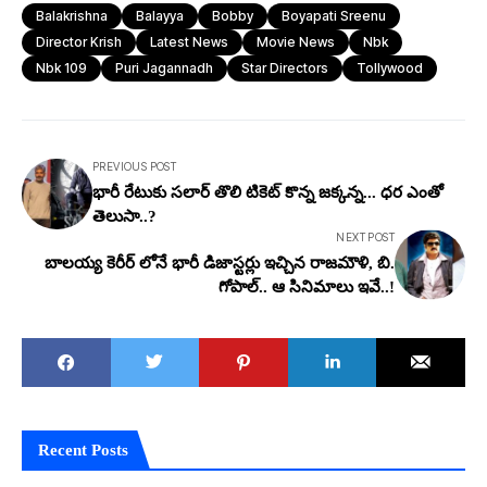
Balakrishna
Balayya
Bobby
Boyapati Sreenu
Director Krish
Latest News
Movie News
Nbk
Nbk 109
Puri Jagannadh
Star Directors
Tollywood
PREVIOUS POST
భారీ రేటుకు సలార్ తొలి టికెట్ కొన్న జ‌క్క‌న్న‌... ధర ఎంతో
తెలుసా..?
NEXT POST
బాలయ్య కెరీర్ లోనే భారీ డిజాస్టర్లు ఇచ్చిన రాజమౌళి, బి.
గోపాల్.. ఆ సినిమాలు ఇవే..!
Recent Posts