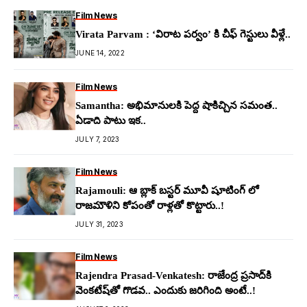
Film News
Virata Parvam : ‘విరాట పర్వం’ కి చీఫ్ గెస్టులు వీళ్లే..
JUNE 14, 2022
Film News
Samantha: అభిమానుల‌కి పెద్ద షాకిచ్చిన స‌మంత‌..
ఏడాది పాటు ఇక‌..
JULY 7, 2023
Film News
Rajamouli: ఆ బ్లాక్ బస్టర్ మూవీ షూటింగ్ లో
రాజమౌళిని కోపంతో రాళ్లతో కొట్టారు..!
JULY 31, 2023
Film News
Rajendra Prasad-Venkatesh: రాజేంద్ర ప్ర‌సాద్‌కి
వెంక‌టేష్‌తో గొడ‌వ‌.. ఎందుకు జ‌రిగింది అంటే..!