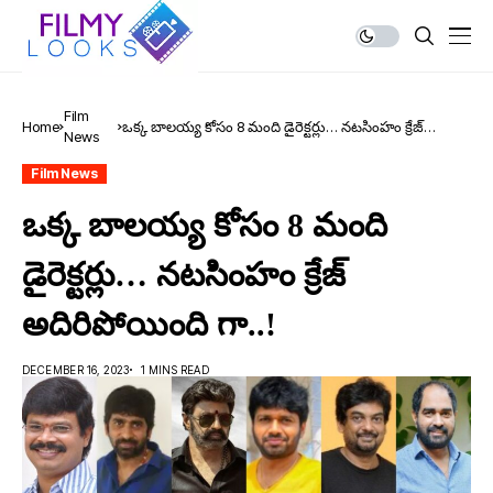
Film
Home
ఒక్క బాలయ్య కోసం 8 మంది డైరెక్టర్లు… నట‌సింహం క్రేజ్
News
అదిరిపోయింది గా..!
Film News
ఒక్క బాలయ్య కోసం 8 మంది
డైరెక్టర్లు… నట‌సింహం క్రేజ్
అదిరిపోయింది గా..!
DECEMBER 16, 2023
1 MINS READ