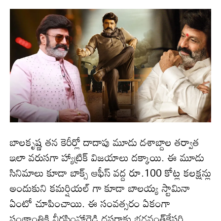
బాలకృష్ణ తన కెరీర్లో దాదాపు మూడు దశాబ్దాల తర్వాత
ఇలా వరుసగా హ్యాట్రిక్ విజయాలు దక్కాయి. ఈ మూడు
సినిమాలు కూడా బాక్స్ ఆఫీస్ వద్ద రూ.100 కోట్ల కలక్షన్లు
అందుకుని కమర్షియల్ గా కూడా బాల‌య్య‌ స్టామినా
ఏంటో చూపించాయి. ఈ సంవత్సరం ఏకంగా
సంక్రాంతికి వీర‌సింహారెడ్డి దసరాకు భగవంత్‌కేస‌రి