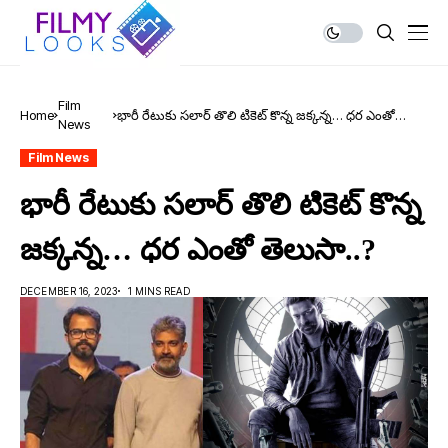
Film
Home
భారీ రేటుకు సలార్ తొలి టికెట్ కొన్న జ‌క్క‌న్న‌… ధర ఎంతో
News
తెలుసా..?
Film News
భారీ రేటుకు సలార్ తొలి టికెట్ కొన్న
జ‌క్క‌న్న‌… ధర ఎంతో తెలుసా..?
DECEMBER 16, 2023
1 MINS READ