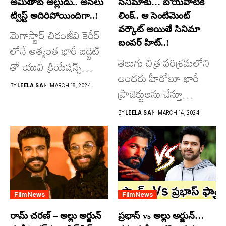
అమితాబ్ అల్లుడు.. అసలు
సినిమాకు… బోయపాటికి
ట్విస్ట్ అదిరిపోయిందిగా..!
లింక్.. ఆ సెంటిమెంట్
వర్కౌట్ అయితే సినిమా
మెగాస్టార్ చిరంజీవి కెరీర్
బంపర్ హిట్..!
లోనే అత్యంత భారీ బడ్జెట్
తెలుగు చిత్ర పరిశ్రమలోని
తో యువి క్రియేషన్స్
అందరు హీరోలూ భారీ
రూపొందిస్తున్న
BY
LEELA SAI
MARCH 18, 2024
ప్రాజెక్టులను చేస్తూ
విశ్వంభర...
దూసుకుపోతోన్నారు.
BY
LEELA SAI
MARCH 14, 2024
అందులో కొందరు
మాత్రమే...
Film News
Film News
రామ్ చరణ్ – అల్లు అర్జున్
ప్రభాస్ vs అల్లు అర్జున్…