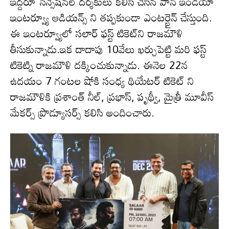
ఇద్దరూ సెన్సేషనల్ దర్శకులు కలిసి చేసిన పాన్ ఇండియా
ఇంటర్వ్యూ ఆడియన్స్ ని తప్పకుండా ఎంటర్టైన్ చేస్తుంది.
ఈ ఇంటర్వ్యూలో స‌లార్ ఫస్ట్ టికెట్‌ని రాజమౌళి
తీసుకున్నాడు.ఇక దాదాపు 10వేలు ఖర్చుపెట్టి మరి ఫస్ట్
టికెట్ని రాజమౌళి దక్కించుకున్నాడు. ఈనెల 22న
ఉదయం 7 గంటల షోకి సంధ్య థియేటర్ టికెట్ ని
రాజమౌళికి ప్రశాంత్ నీల్, ప్రభాస్, పృథ్వీ, మైత్రీ మూవీస్
మేకర్స్ ప్రొడ్యూసర్స్ కలిసి అందించారు.