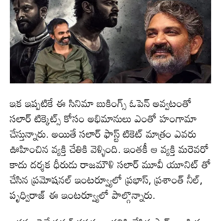
ఇక ఇప్పటికే ఈ సినిమా బుకింగ్స్ ఓపెన్ అవ్వటంతో
సలార్ టిక్కెట్స్ కోసం అభిమానులు ఎంతో హంగామా
చేస్తున్నారు. అయితే సలార్ ఫాస్ట్ టికెట్ మాత్రం ఎవరు
ఊహించిన వ్యక్తి చేతికి వెళ్ళింది. ఇంతకీ ఆ వ్యక్తి మరెవరో
కాదు దర్శక ధీరుడు రాజమౌళి సలార్ మూవీ యూనిట్ తో
చేసిన ప్రమోషనల్ ఇంటర్వ్యూలో ప్రభాస్, ప్రశాంత్ నీల్‌,
పృధ్విరాజ్ ఈ ఇంటర్వ్యూలో పాల్గొన్నారు.