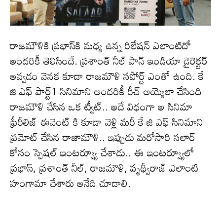
రాజమౌళికి ప్రభాస్‌కి మధ్య ఉన్న రిలేషన్ ఎలాంటిదో
అందరికీ తెలిసిందే. ప్రశాంత్ నీల్ పాన్ ఇండియా డైరెక్టర్
అవ్వడం వెనక కూడా రాజమౌళి సపోర్ట్ ఎంతో ఉంది. కే
జి ఎఫ్ పార్ట్1 సినిమాని అందరికీ రీచ్ అయ్యెలా చేసింది
రాజమౌళి చేసిన ఒక ట్వీట్‌.. అదే విధంగా అ సినిమా
ఫ్రీరీలిజ్‌ ఈవెంట్ కి కూడా వెళ్లి మరీ కే జి ఎఫ్ సినిమాని
ప్రమోట్ చేసిన రాజామౌళి.. ఇప్పుడు మరోసారి స‌లార్
కోసం స్పెషల్ ఇంటర్వ్యూ చేశాడు.. ఈ ఇంటర్వ్యూలో
ప్రభాస్, ప్రశాంత్ నీల్, రాజమౌళి, పృథ్వీరాజ్ ఎలాంటి
హంగామా చేశారు అనేది చూడాలి.