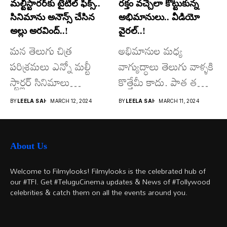
మల్టీస్టారర్​కు టైటిల్ ఫిక్స్..
రక్తం వచ్చేలా కొట్టుకున్న
సినిమాను అనౌన్స్ చేసిన
అభిమానులు.. వీడియో
అల్లు అరవింద్..!
వైరల్..!
మన తెలుగు చిత్ర
అభిమానుల మధ్య
పరిశ్రమలు ఎన్నో మల్టీ
వాగ్యుద్ధాలు తెలుగు వాళ్ళకి
స్టార్లర్ సినిమాలు
కొత్తేమీ కాదు. పాత తరం
వచ్చాయి.. కొన్ని సినిమాలు
నటుల నుంచి నేటి...
BY
LEELA SAI
MARCH 12, 2024
BY
LEELA SAI
MARCH 11, 2024
అయితే...
About Us
Welcome to Filmylooks! Filmylooks is the celebrated hub of
our #TFI. Get #TeluguCinema updates & News of #Tollywood
celebrities & catch them on all the events around you.