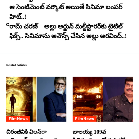
ఆ సెంటిమెంట్ వర్కౌట్ అయితే సినిమా బంపర్
హిట్..!
రామ్ చరణ్ – అల్లు అర్జున్ మల్టీస్టారర్​కు టైటిల్
ఫిక్స్.. సినిమాను అనౌన్స్ చేసిన అల్లు అరవింద్..!
Related Articles
Film News
Film News
చిరంజీవికి విలన్‌గా
బాలయ్య 109వ