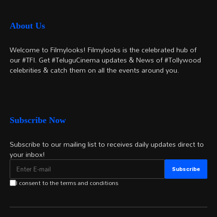
About Us
Welcome to Filmylooks! Filmylooks is the celebrated hub of
our #TFI. Get #TeluguCinema updates & News of #Tollywood
celebrities & catch them on all the events around you.
Subscribe Now
Subscribe to our mailing list to receives daily updates direct to
your inbox!
I consent to the terms and conditions