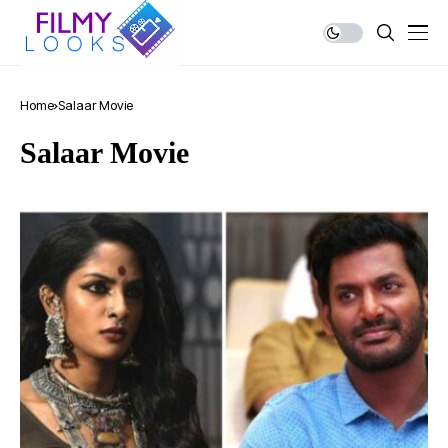
Home
Salaar Movie
Salaar Movie