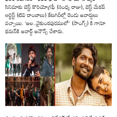
సినిమాకు బెస్ట్ కొరియోగ్రఫీ (సంధ్య రాజు), బెస్ట్ మేకప్
ఆర్టిస్ట్ (టివి రాంబాబు) కేటగిరీల్లో రెండు అవార్డులు
వచ్చాయి. ‘అల..వైకుంఠపురములో’ (సాంగ్స్) కి గానూ
థమన్‌కి అవార్డ్ అనౌన్స్ చేశారు.