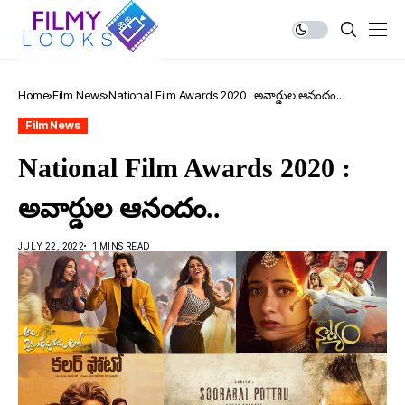
Home
Film News
National Film Awards 2020 : అవార్డుల ఆనందం..
Film News
National Film Awards 2020 :
అవార్డుల ఆనందం..
JULY 22, 2022
1 MINS READ