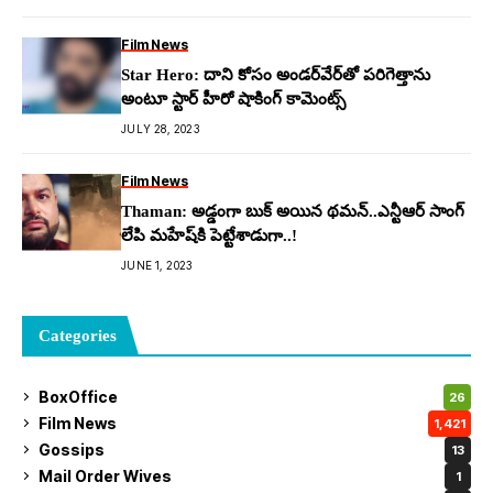
Film News
Star Hero: దాని కోసం అండ‌ర్‌వేర్‌తో ప‌రిగెత్తాను
అంటూ స్టార్ హీరో షాకింగ్ కామెంట్స్
JULY 28, 2023
Film News
Thaman: అడ్డంగా బుక్ అయిన థ‌మ‌న్..ఎన్టీఆర్ సాంగ్
లేపి మ‌హేష్‌కి పెట్టేశాడుగా..!
JUNE 1, 2023
Categories
BoxOffice
26
Film News
1,421
Gossips
13
Mail Order Wives
1